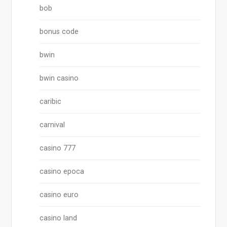
bob
bonus code
bwin
bwin casino
caribic
carnival
casino 777
casino epoca
casino euro
casino land