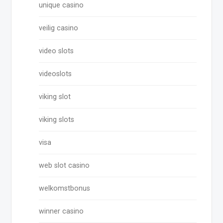
unique casino
veilig casino
video slots
videoslots
viking slot
viking slots
visa
web slot casino
welkomstbonus
winner casino