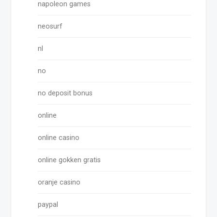
napoleon games
neosurf
nl
no
no deposit bonus
online
online casino
online gokken gratis
oranje casino
paypal