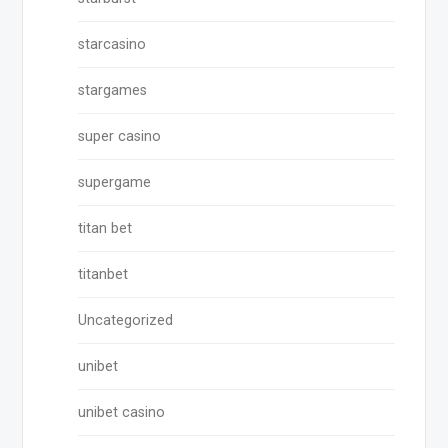
starcasino
stargames
super casino
supergame
titan bet
titanbet
Uncategorized
unibet
unibet casino