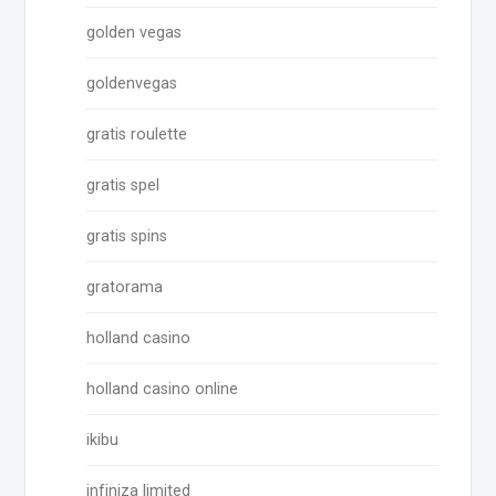
golden vegas
goldenvegas
gratis roulette
gratis spel
gratis spins
gratorama
holland casino
holland casino online
ikibu
infiniza limited