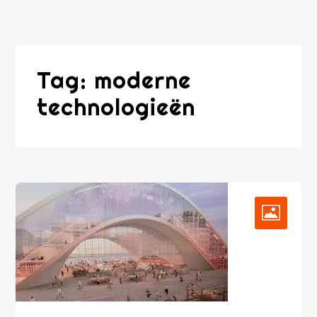
Tag:
moderne
technologieën