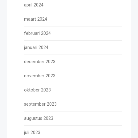
april 2024
maart 2024
februari 2024
januari 2024
december 2023
november 2023
oktober 2023
september 2023
augustus 2023
juli 2023