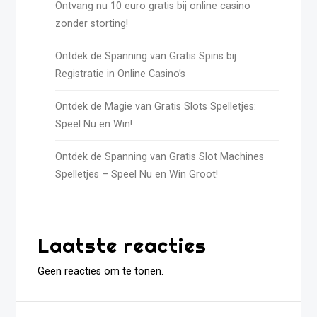
Ontvang nu 10 euro gratis bij online casino
zonder storting!
Ontdek de Spanning van Gratis Spins bij
Registratie in Online Casino’s
Ontdek de Magie van Gratis Slots Spelletjes:
Speel Nu en Win!
Ontdek de Spanning van Gratis Slot Machines
Spelletjes – Speel Nu en Win Groot!
Laatste reacties
Geen reacties om te tonen.