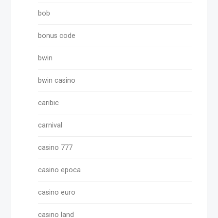
bob
bonus code
bwin
bwin casino
caribic
carnival
casino 777
casino epoca
casino euro
casino land