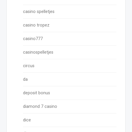
casino spelletjes
casino tropez
casino777
casinospelletjes
circus
da
deposit bonus
diamond 7 casino
dice