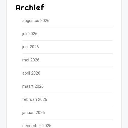
Archief
augustus 2026
juli 2026
juni 2026
mei 2026
april 2026
maart 2026
februari 2026
januari 2026
december 2025