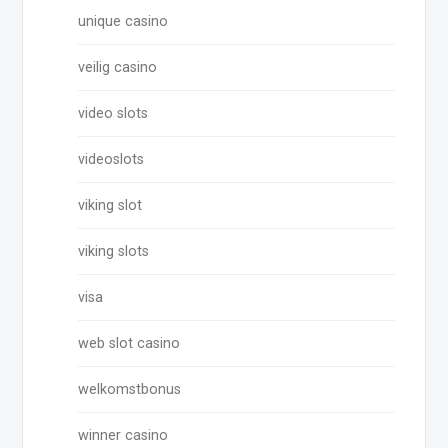
unique casino
veilig casino
video slots
videoslots
viking slot
viking slots
visa
web slot casino
welkomstbonus
winner casino