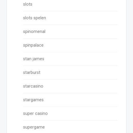
slots
slots spelen
spinomenal
spinpalace
stan james
starburst
starcasino
stargames
super casino
supergame