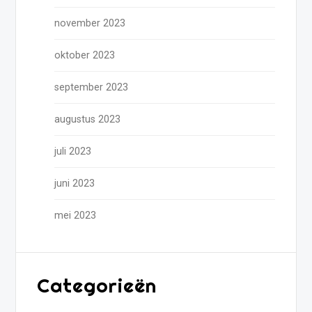
november 2023
oktober 2023
september 2023
augustus 2023
juli 2023
juni 2023
mei 2023
Categorieën