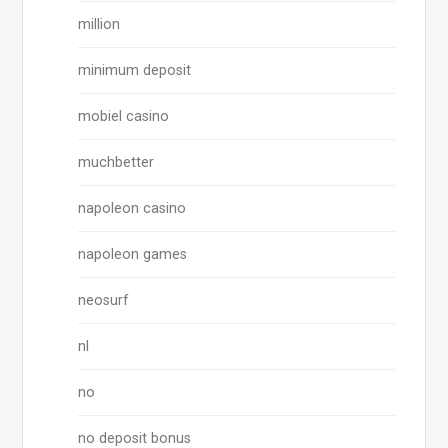
million
minimum deposit
mobiel casino
muchbetter
napoleon casino
napoleon games
neosurf
nl
no
no deposit bonus