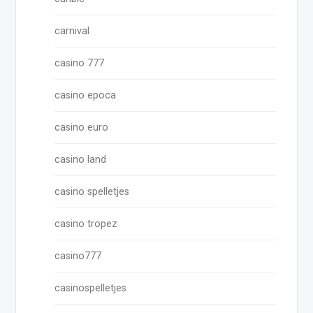
carnival
casino 777
casino epoca
casino euro
casino land
casino spelletjes
casino tropez
casino777
casinospelletjes