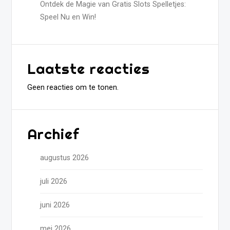
Ontdek de Magie van Gratis Slots Spelletjes:
Speel Nu en Win!
Laatste reacties
Geen reacties om te tonen.
Archief
augustus 2026
juli 2026
juni 2026
mei 2026