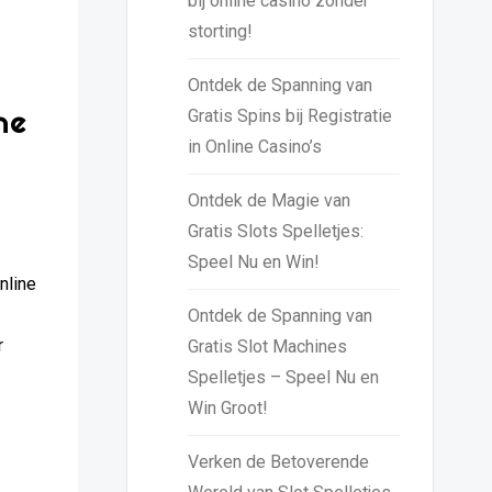
bij online casino zonder
storting!
Ontdek de Spanning van
ne
Gratis Spins bij Registratie
in Online Casino’s
Ontdek de Magie van
Gratis Slots Spelletjes:
Speel Nu en Win!
nline
Ontdek de Spanning van
r
Gratis Slot Machines
Spelletjes – Speel Nu en
Win Groot!
Verken de Betoverende