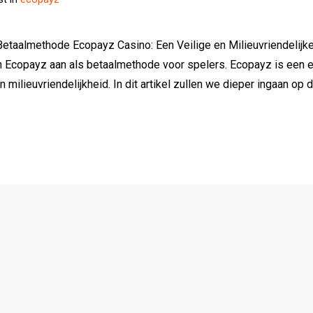
 Betaalmethode Ecopayz Casino: Een Veilige en Milieuvriendelijk
 Ecopayz aan als betaalmethode voor spelers. Ecopayz is een e
 milieuvriendelijkheid. In dit artikel zullen we dieper ingaan op 