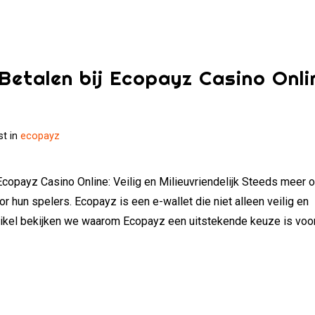
k Betalen bij Ecopayz Casino Onli
st in
ecopayz
Ecopayz Casino Online: Veilig en Milieuvriendelijk Steeds meer o
 hun spelers. Ecopayz is een e-wallet die niet alleen veilig en
 artikel bekijken we waarom Ecopayz een uitstekende keuze is voo