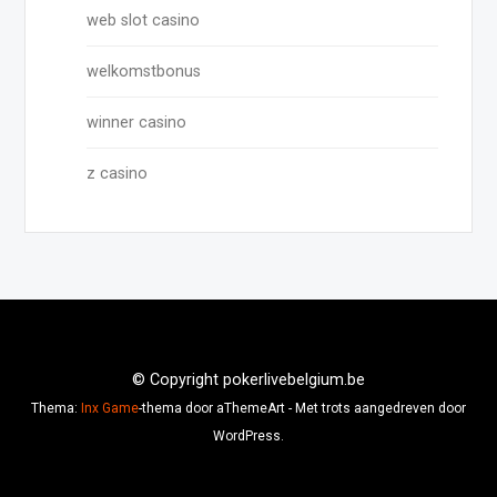
web slot casino
welkomstbonus
winner casino
z casino
© Copyright pokerlivebelgium.be
Thema:
Inx Game
-thema door aThemeArt - Met trots aangedreven door
WordPress.