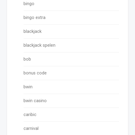
bingo
bingo extra
blackjack
blackjack spelen
bob
bonus code
bwin
bwin casino
caribic
carnival