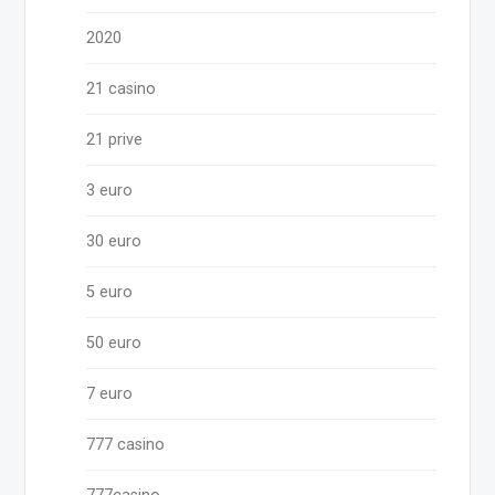
2020
21 casino
21 prive
3 euro
30 euro
5 euro
50 euro
7 euro
777 casino