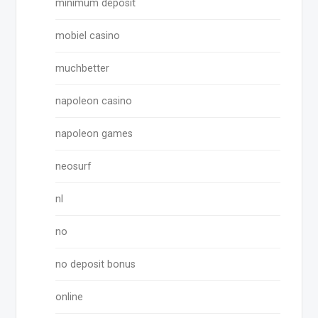
minimum deposit
mobiel casino
muchbetter
napoleon casino
napoleon games
neosurf
nl
no
no deposit bonus
online