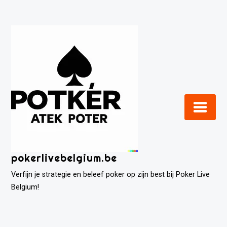
Ga
naar
de
inhoud
pokerlivebelgium.be
Verfijn je strategie en beleef poker op zijn best bij Poker Live
Belgium!