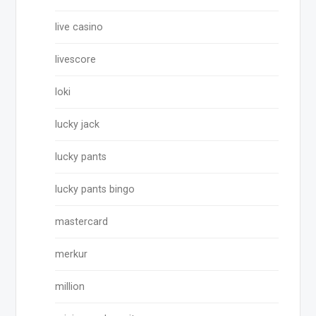
live casino
livescore
loki
lucky jack
lucky pants
lucky pants bingo
mastercard
merkur
million