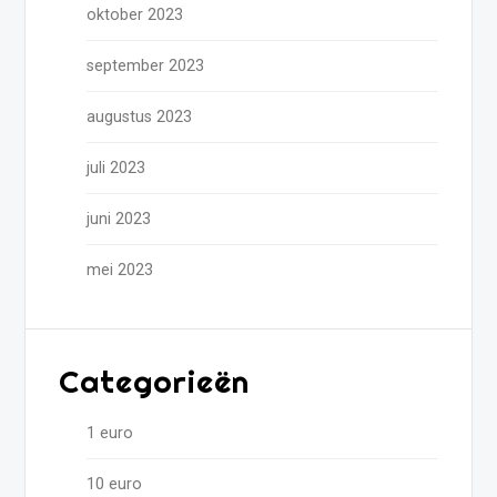
oktober 2023
september 2023
augustus 2023
juli 2023
juni 2023
mei 2023
Categorieën
1 euro
10 euro