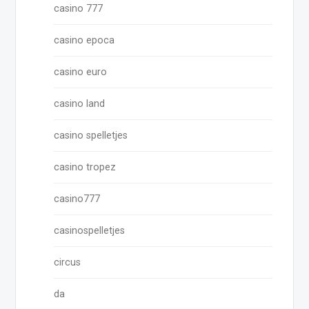
casino 777
casino epoca
casino euro
casino land
casino spelletjes
casino tropez
casino777
casinospelletjes
circus
da