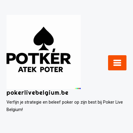
Ga
naar
de
inhoud
pokerlivebelgium.be
Verfijn je strategie en beleef poker op zijn best bij Poker Live
Belgium!