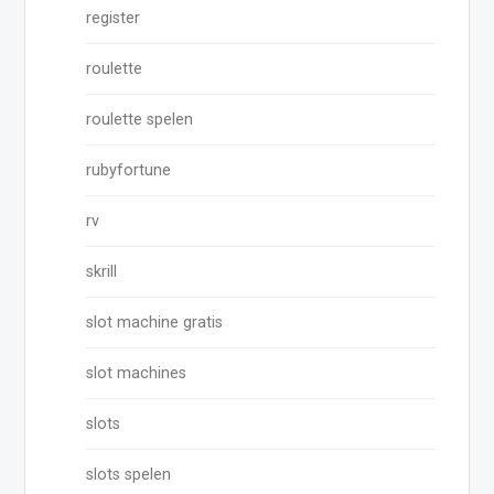
register
roulette
roulette spelen
rubyfortune
rv
skrill
slot machine gratis
slot machines
slots
slots spelen