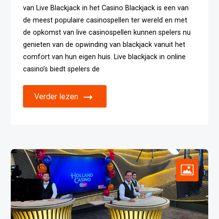
van Live Blackjack in het Casino Blackjack is een van
de meest populaire casinospellen ter wereld en met
de opkomst van live casinospellen kunnen spelers nu
genieten van de opwinding van blackjack vanuit het
comfort van hun eigen huis. Live blackjack in online
casino’s biedt spelers de
Verder lezen