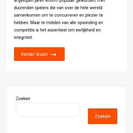
afgelopen jaren enorm populair geworden, met
duizenden spelers die van over de hele wereld
samenkomen om te concurreren en plezier te
hebben. Maar te midden van alle opwinding en
competitie is het essentieel om eerlijkheid en
integriteit
Verder lezen
Zoeken
Zoeken