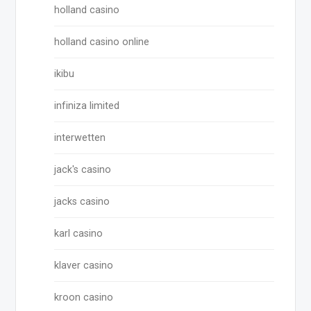
holland casino
holland casino online
ikibu
infiniza limited
interwetten
jack's casino
jacks casino
karl casino
klaver casino
kroon casino