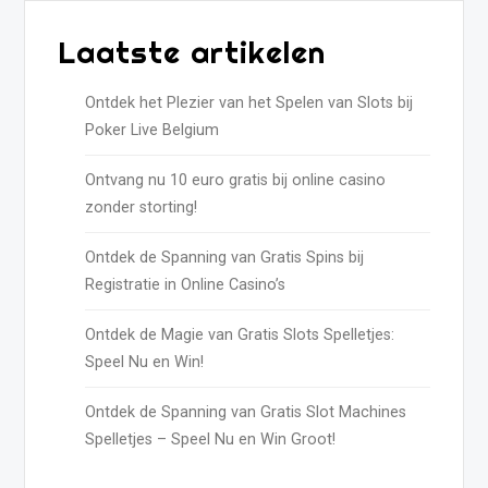
Laatste artikelen
Ontdek het Plezier van het Spelen van Slots bij
Poker Live Belgium
Ontvang nu 10 euro gratis bij online casino
zonder storting!
Ontdek de Spanning van Gratis Spins bij
Registratie in Online Casino’s
Ontdek de Magie van Gratis Slots Spelletjes:
Speel Nu en Win!
Ontdek de Spanning van Gratis Slot Machines
Spelletjes – Speel Nu en Win Groot!