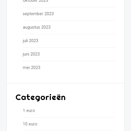
oktober 2023
september 2023
augustus 2023
juli 2023
juni 2023
mei 2023
Categorieën
1 euro
10 euro