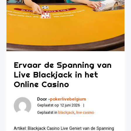
Ervaar de Spanning van
Live Blackjack in het
Online Casino
Door -
pokerlivebelgium
Geplaatst op
12 juni 2026
Geplaatst in
blackjack
,
live casino
Artikel: Blackjack Casino Live Geniet van de Spanning