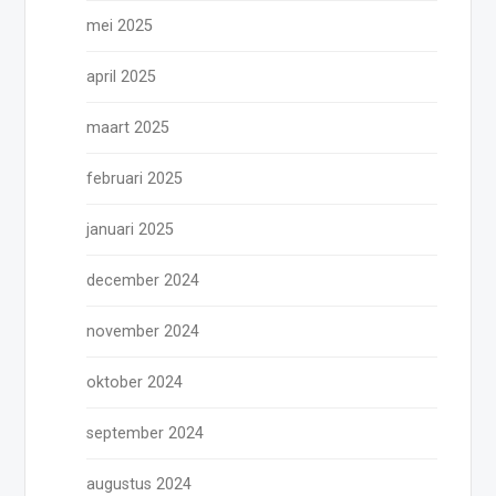
mei 2025
april 2025
maart 2025
februari 2025
januari 2025
december 2024
november 2024
oktober 2024
september 2024
augustus 2024