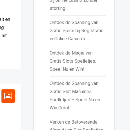
bij online casino zonder
storting!
eit en
Ontdek de Spanning van
ng
Gratis Spins bij Registratie
 hit
in Online Casino’s
Ontdek de Magie van
Gratis Slots Spelletjes:
Speel Nu en Win!
Ontdek de Spanning van
Gratis Slot Machines
Spelletjes – Speel Nu en
Win Groot!
Verken de Betoverende