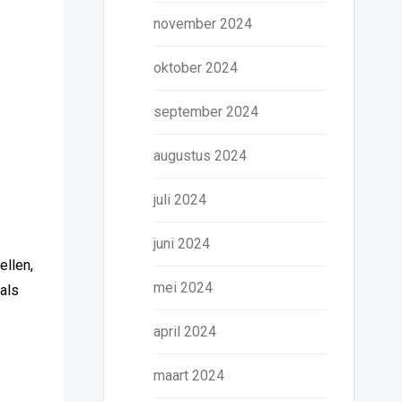
november 2024
oktober 2024
september 2024
augustus 2024
juli 2024
juni 2024
ellen,
mei 2024
als
april 2024
maart 2024