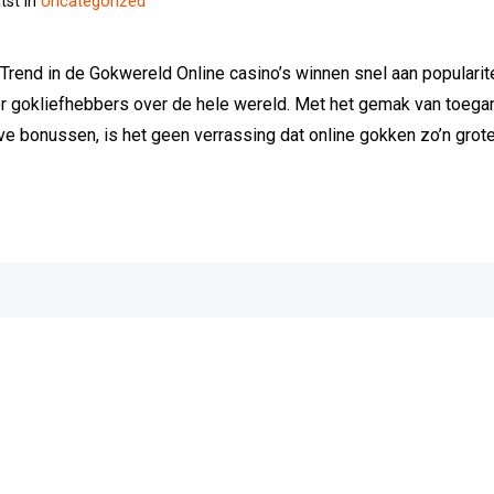
tst in
Uncategorized
 Trend in de Gokwereld Online casino’s winnen snel aan popularit
 gokliefhebbers over de hele wereld. Met het gemak van toega
eve bonussen, is het geen verrassing dat online gokken zo’n grote