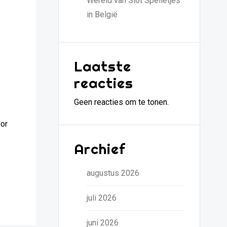
Wereld van Slot Spelletjes
in België
Laatste
reacties
Geen reacties om te tonen.
oor
Archief
augustus 2026
juli 2026
juni 2026