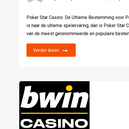
Poker Star Casino: De Ultieme Bestemming voor P
is naar de ultieme spelervaring, dan is Poker Star 
van de meest gerenommeerde en populaire bestem
Verder lezen