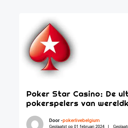
Poker Star Casino: De u
pokerspelers van wereld
Door -
pokerlivebelgium
Geplaatst op
01 februari 2024
Geplaat