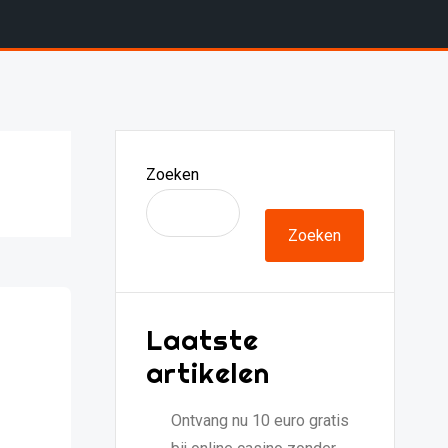
Zoeken
Zoeken
Laatste
artikelen
Ontvang nu 10 euro gratis