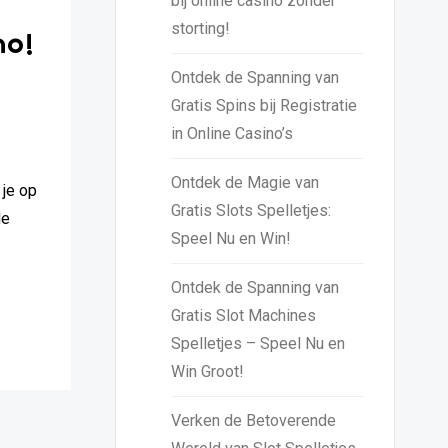
bij online casino zonder
storting!
no!
Ontdek de Spanning van
Gratis Spins bij Registratie
in Online Casino’s
Ontdek de Magie van
 je op
Gratis Slots Spelletjes:
de
Speel Nu en Win!
Ontdek de Spanning van
Gratis Slot Machines
Spelletjes – Speel Nu en
Win Groot!
Verken de Betoverende