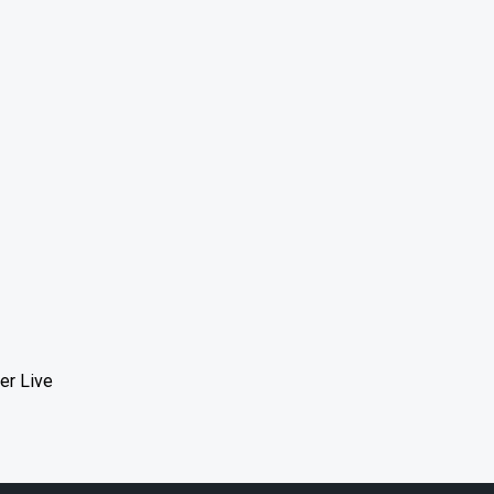
ker Live