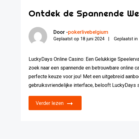
Ontdek de Spannende Wer
Door -
pokerlivebelgium
Geplaatst op
18 juni 2024
Geplaatst i
LuckyDays Online Casino: Een Gelukkige Speelerva
zoek naar een spannende en betrouwbare online ca
perfecte keuze voor jou! Met een uitgebreid aanbo
gebruiksvriendelijke interface, belooft LuckyDays 
Verder lezen