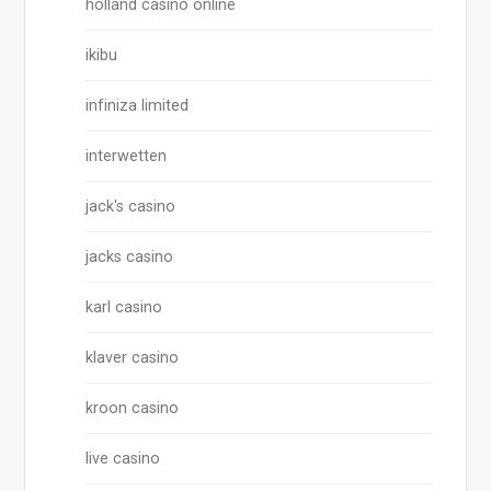
holland casino online
ikibu
infiniza limited
interwetten
jack's casino
jacks casino
karl casino
klaver casino
kroon casino
live casino