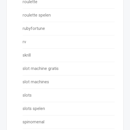
roulette
roulette spelen
rubyfortune
rv
skrill
slot machine gratis
slot machines
slots
slots spelen
spinomenal