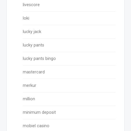
livescore
loki
lucky jack
lucky pants
lucky pants bingo
mastercard
merkur
million
minimum deposit
mobiel casino