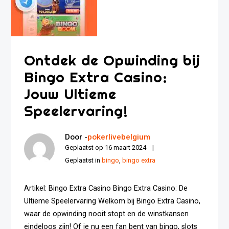
Ontdek de Opwinding bij
Bingo Extra Casino:
Jouw Ultieme
Speelervaring!
Door -
pokerlivebelgium
Geplaatst op
16 maart 2024
Geplaatst in
bingo
,
bingo extra
Artikel: Bingo Extra Casino Bingo Extra Casino: De
Ultieme Speelervaring Welkom bij Bingo Extra Casino,
waar de opwinding nooit stopt en de winstkansen
eindeloos zijn! Of je nu een fan bent van bingo, slots