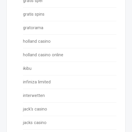
gratis spel
gratis spins
gratorama
holland casino
holland casino online
ikibu
infiniza limited
interwetten
jack's casino
jacks casino