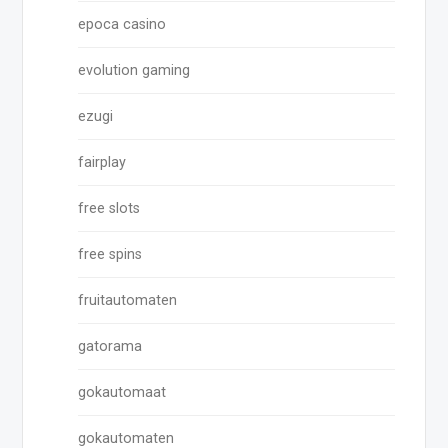
epoca casino
evolution gaming
ezugi
fairplay
free slots
free spins
fruitautomaten
gatorama
gokautomaat
gokautomaten