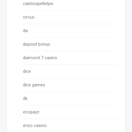
casinospelletjes
circus
da
deposit bonus
diamond 7 casino
dice
dice games
dk
ecopayz
enzo casino