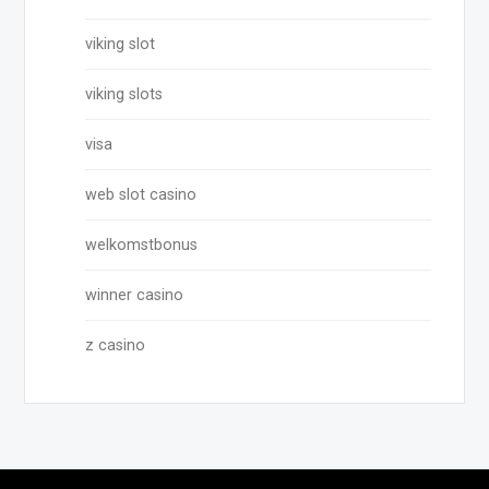
viking slot
viking slots
visa
web slot casino
welkomstbonus
winner casino
z casino