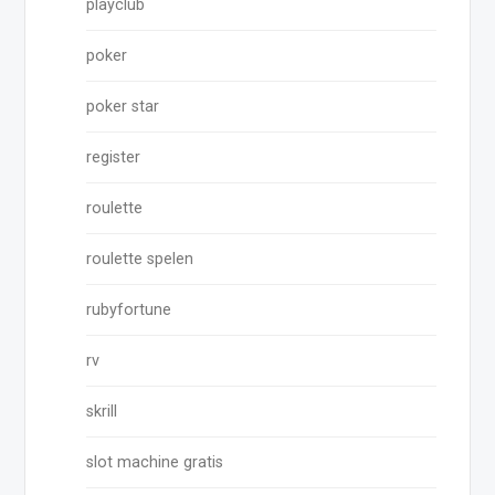
playclub
poker
poker star
register
roulette
roulette spelen
rubyfortune
rv
skrill
slot machine gratis