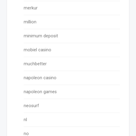
merkur
million
minimum deposit
mobiel casino
muchbetter
napoleon casino
napoleon games
neosurf
nl
no