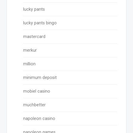
lucky pants
lucky pants bingo
mastercard
merkur
million
minimum deposit
mobiel casino
muchbetter
napoleon casino
napoleon games