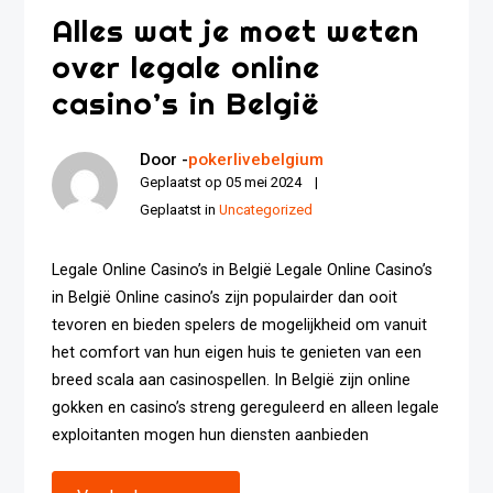
Alles wat je moet weten
over legale online
casino’s in België
Door -
pokerlivebelgium
Geplaatst op
05 mei 2024
Geplaatst in
Uncategorized
Legale Online Casino’s in België Legale Online Casino’s
in België Online casino’s zijn populairder dan ooit
tevoren en bieden spelers de mogelijkheid om vanuit
het comfort van hun eigen huis te genieten van een
breed scala aan casinospellen. In België zijn online
gokken en casino’s streng gereguleerd en alleen legale
exploitanten mogen hun diensten aanbieden