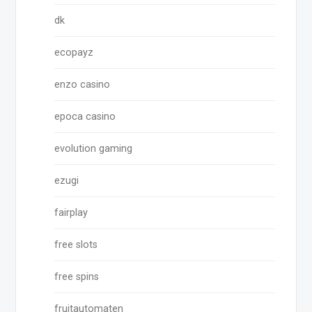
dk
ecopayz
enzo casino
epoca casino
evolution gaming
ezugi
fairplay
free slots
free spins
fruitautomaten