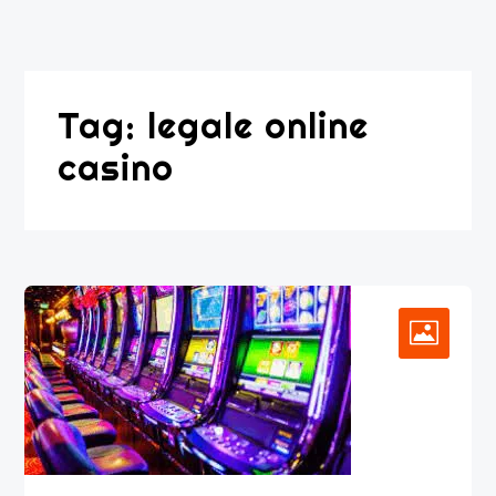
Tag:
legale online
casino