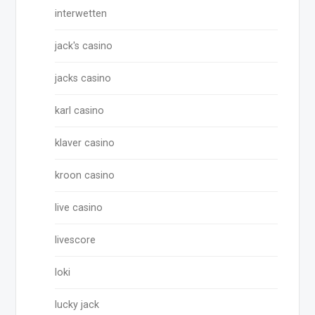
interwetten
jack's casino
jacks casino
karl casino
klaver casino
kroon casino
live casino
livescore
loki
lucky jack