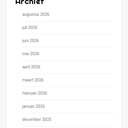
Archief
augustus 2026
juli 2026
juni 2026
mei 2026
april 2026
maart 2026
februari 2026
januari 2026
december 2025