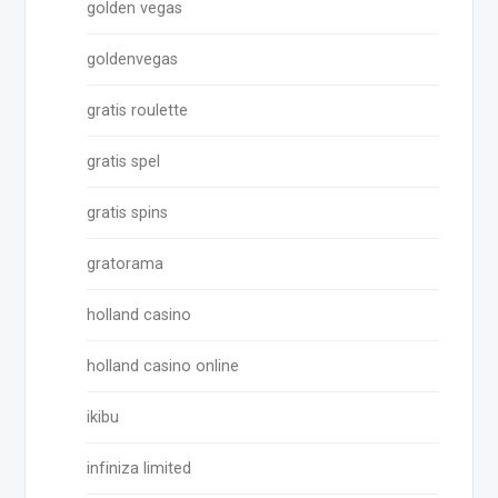
golden vegas
goldenvegas
gratis roulette
gratis spel
gratis spins
gratorama
holland casino
holland casino online
ikibu
infiniza limited