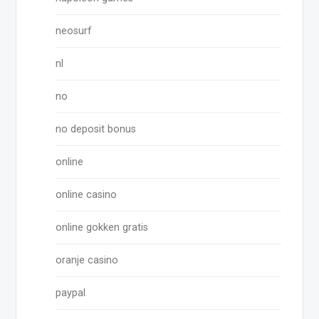
neosurf
nl
no
no deposit bonus
online
online casino
online gokken gratis
oranje casino
paypal