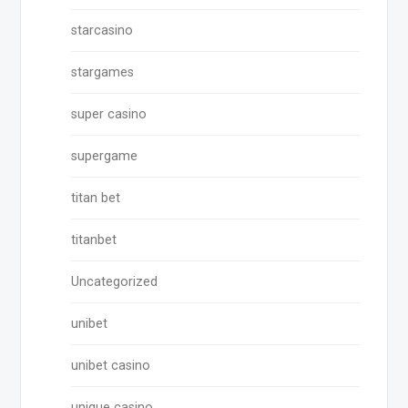
starcasino
stargames
super casino
supergame
titan bet
titanbet
Uncategorized
unibet
unibet casino
unique casino