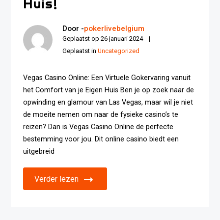
Huis!
Door -
pokerlivebelgium
Geplaatst op
26 januari 2024
Geplaatst in
Uncategorized
Vegas Casino Online: Een Virtuele Gokervaring vanuit
het Comfort van je Eigen Huis Ben je op zoek naar de
opwinding en glamour van Las Vegas, maar wil je niet
de moeite nemen om naar de fysieke casino’s te
reizen? Dan is Vegas Casino Online de perfecte
bestemming voor jou. Dit online casino biedt een
uitgebreid
Verder lezen