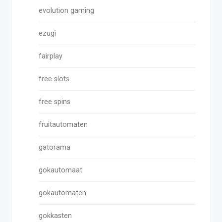
evolution gaming
ezugi
fairplay
free slots
free spins
fruitautomaten
gatorama
gokautomaat
gokautomaten
gokkasten