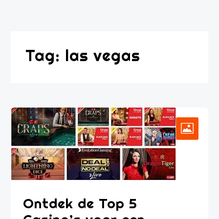
Tag:
las vegas
Ontdek de Top 5