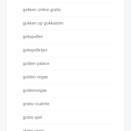
gokken online gratis
gokken op gokkasten
gokspellen
gokspelletjes
golden palace
golden vegas
goldenvegas
gratis roulette
gratis spel
gratis spins