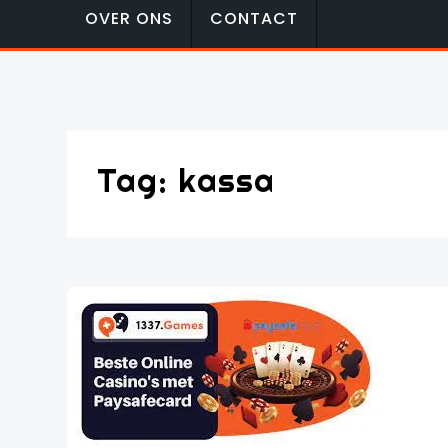
OVER ONS
CONTACT
Tag:
kassa