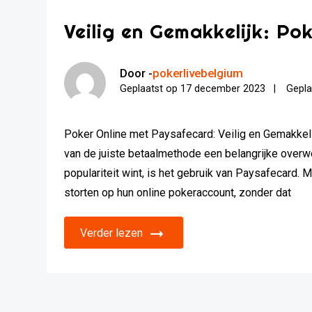
Veilig en Gemakkelijk: P
Door -
pokerlivebelgium
Geplaatst op
17 december 2023
Gepla
Poker Online met Paysafecard: Veilig en Gemakkeli
van de juiste betaalmethode een belangrijke overw
populariteit wint, is het gebruik van Paysafecard.
storten op hun online pokeraccount, zonder dat
Verder lezen