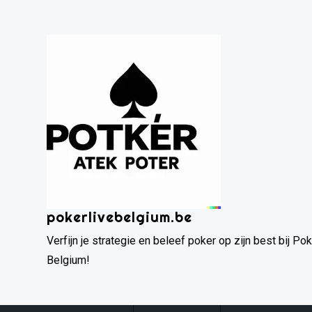
Ga
naar
de
inhoud
pokerlivebelgium.be
Verfijn je strategie en beleef poker op zijn best bij Po
Belgium!