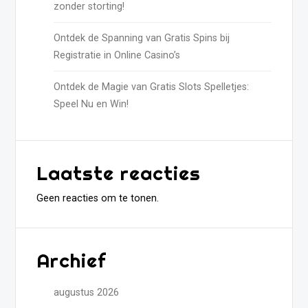
zonder storting!
Ontdek de Spanning van Gratis Spins bij
Registratie in Online Casino’s
Ontdek de Magie van Gratis Slots Spelletjes:
Speel Nu en Win!
Laatste reacties
Geen reacties om te tonen.
Archief
augustus 2026