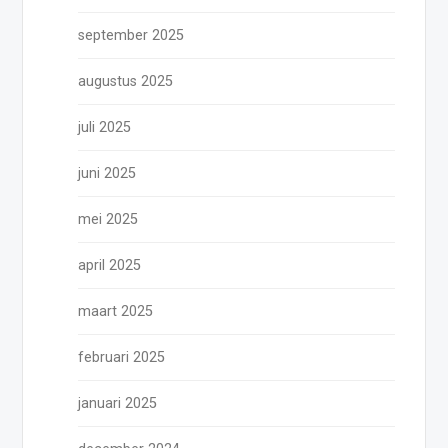
september 2025
augustus 2025
juli 2025
juni 2025
mei 2025
april 2025
maart 2025
februari 2025
januari 2025