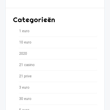
Categorieën
1 euro
10 euro
2020
21 casino
21 prive
3 euro
30 euro