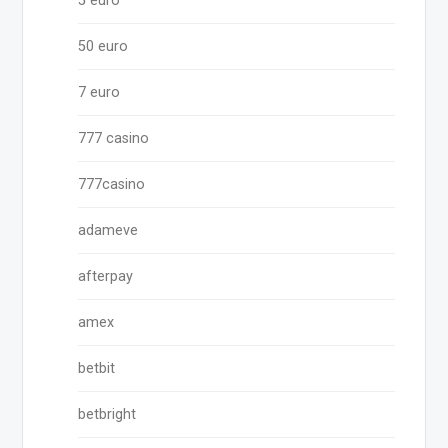
5 euro
50 euro
7 euro
777 casino
777casino
adameve
afterpay
amex
betbit
betbright