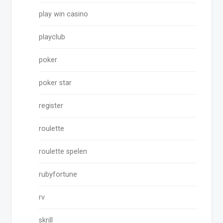
play win casino
playclub
poker
poker star
register
roulette
roulette spelen
rubyfortune
rv
skrill