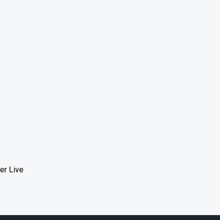
ker Live