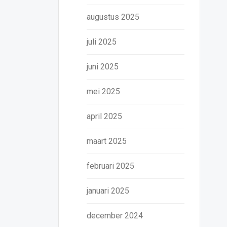
augustus 2025
juli 2025
juni 2025
mei 2025
april 2025
maart 2025
februari 2025
januari 2025
december 2024