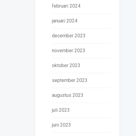
februari 2024
januari 2024
december 2023
november 2023
oktober 2023
september 2023
augustus 2023
juli 2023
juni 2023