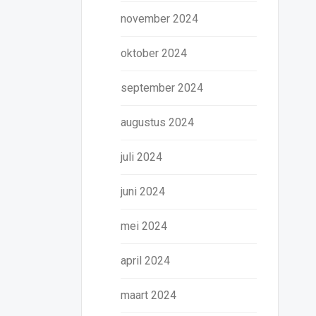
november 2024
oktober 2024
september 2024
augustus 2024
juli 2024
juni 2024
mei 2024
april 2024
maart 2024