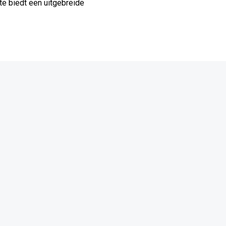
te biedt een uitgebreide