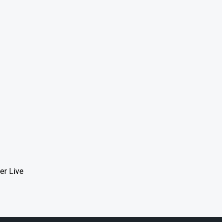
ker Live