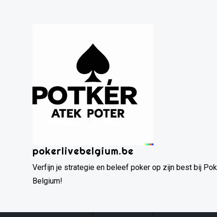
Ga
naar
de
inhoud
pokerlivebelgium.be
Verfijn je strategie en beleef poker op zijn best bij Po
Belgium!