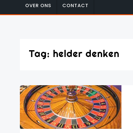
OVER ONS
CONTACT
Tag:
helder denken