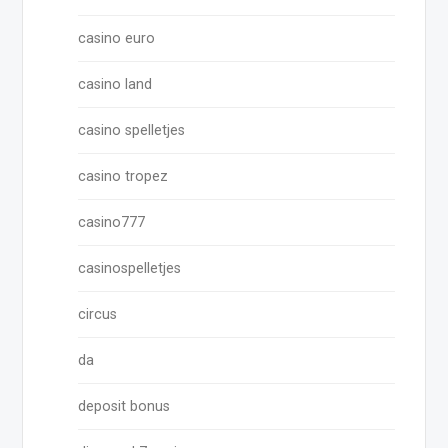
casino euro
casino land
casino spelletjes
casino tropez
casino777
casinospelletjes
circus
da
deposit bonus