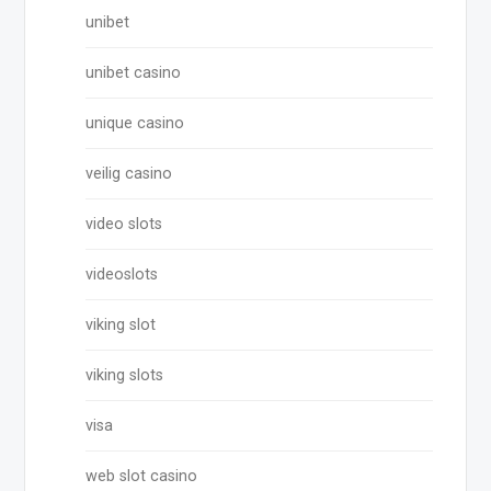
unibet
unibet casino
unique casino
veilig casino
video slots
videoslots
viking slot
viking slots
visa
web slot casino