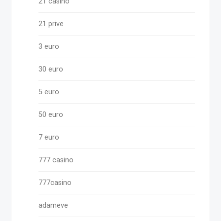
21 casino
21 prive
3 euro
30 euro
5 euro
50 euro
7 euro
777 casino
777casino
adameve