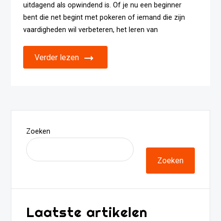
uitdagend als opwindend is. Of je nu een beginner
bent die net begint met pokeren of iemand die zijn
vaardigheden wil verbeteren, het leren van
Verder lezen
Zoeken
Zoeken
Laatste artikelen