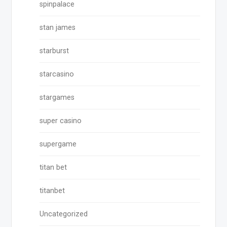
spinpalace
stan james
starburst
starcasino
stargames
super casino
supergame
titan bet
titanbet
Uncategorized