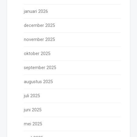
januari 2026
december 2025
november 2025
oktober 2025
september 2025
augustus 2025
juli 2025
juni 2025
mei 2025