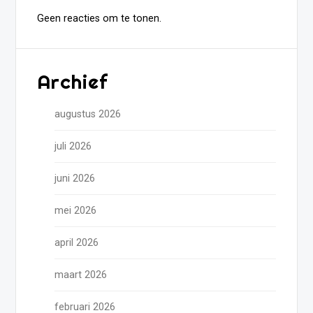
Geen reacties om te tonen.
Archief
augustus 2026
juli 2026
juni 2026
mei 2026
april 2026
maart 2026
februari 2026