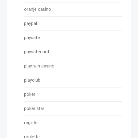
oranje casino
paypal
paysafe
paysafecard
play win casino
playclub
poker
poker star
register
roulette