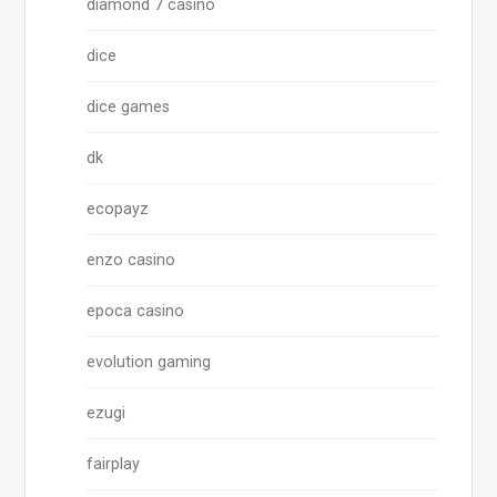
diamond 7 casino
dice
dice games
dk
ecopayz
enzo casino
epoca casino
evolution gaming
ezugi
fairplay