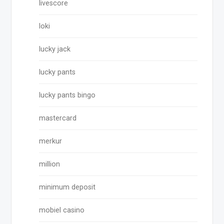
livescore
loki
lucky jack
lucky pants
lucky pants bingo
mastercard
merkur
million
minimum deposit
mobiel casino