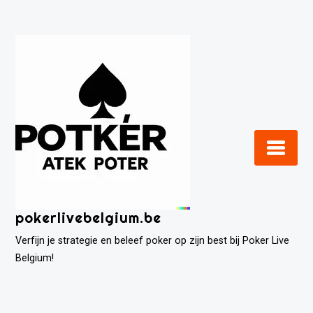
Ga
naar
de
inhoud
pokerlivebelgium.be
Verfijn je strategie en beleef poker op zijn best bij Poker Live
Belgium!