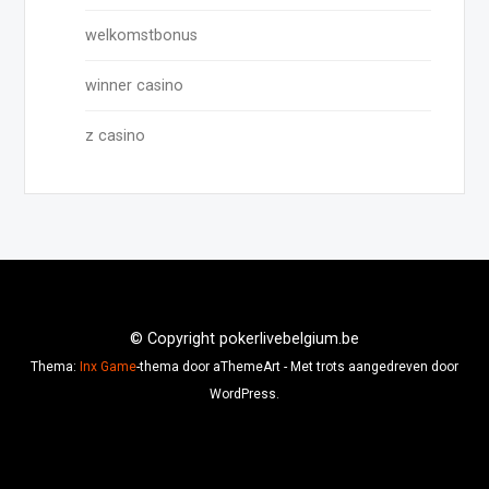
welkomstbonus
winner casino
z casino
© Copyright pokerlivebelgium.be
Thema:
Inx Game
-thema door aThemeArt - Met trots aangedreven door
WordPress.