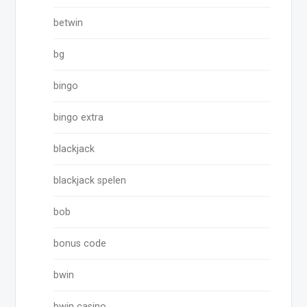
betwin
bg
bingo
bingo extra
blackjack
blackjack spelen
bob
bonus code
bwin
bwin casino