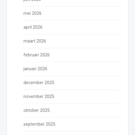
mei 2026
april 2026
maart 2026
februari 2026
januari 2026
december 2025
november 2025
oktober 2025
september 2025