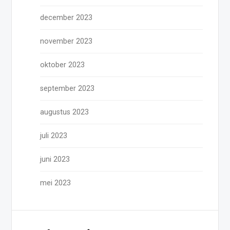
december 2023
november 2023
oktober 2023
september 2023
augustus 2023
juli 2023
juni 2023
mei 2023