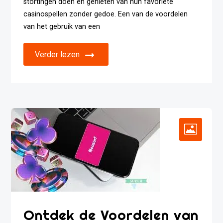
stortingen doen en genieten van hun favoriete
casinospellen zonder gedoe. Een van de voordelen
van het gebruik van een
Verder lezen
Ontdek de Voordelen van