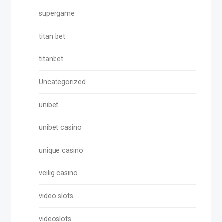
supergame
titan bet
titanbet
Uncategorized
unibet
unibet casino
unique casino
veilig casino
video slots
videoslots