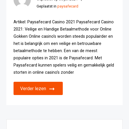
Geplaatst in
paysafecard
Artikel: Paysafecard Casino 2021 Paysafecard Casino
2021: Veilige en Handige Betaalmethode voor Online
Gokken Online casino’s worden steeds populairder en
het is belangrijk om een veilige en betrouwbare
betaalmethode te hebben. Een van de meest
populaire opties in 2021 is de Paysafecard. Met
Paysafecard kunnen spelers veilig en gemakkelijk geld
storten in online casino’s zonder
Verder lezen