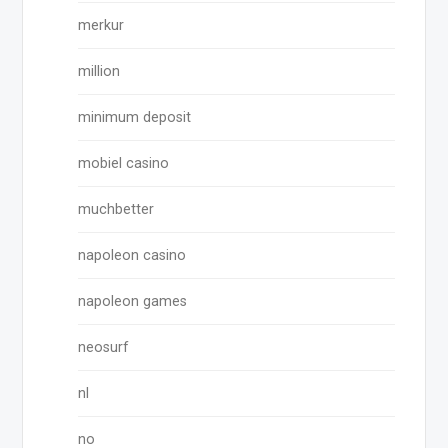
merkur
million
minimum deposit
mobiel casino
muchbetter
napoleon casino
napoleon games
neosurf
nl
no