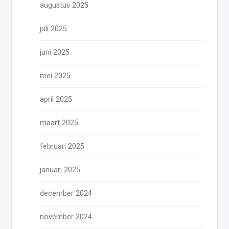
augustus 2025
juli 2025
juni 2025
mei 2025
april 2025
maart 2025
februari 2025
januari 2025
december 2024
november 2024