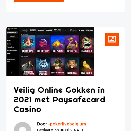
Veilig Online Gokken in
2021 met Paysafecard
Casino
Door -
pokerlivebelgium
Geplaatst op
30 juli 2024