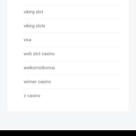
viking slot
viking slots
visa
web slot casino
welkomstbonus
winner casino
z casino