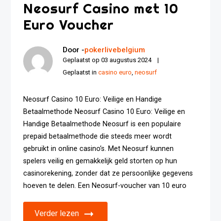
Neosurf Casino met 10
Euro Voucher
Door -
pokerlivebelgium
Geplaatst op
03 augustus 2024
Geplaatst in
casino euro
,
neosurf
Neosurf Casino 10 Euro: Veilige en Handige
Betaalmethode Neosurf Casino 10 Euro: Veilige en
Handige Betaalmethode Neosurf is een populaire
prepaid betaalmethode die steeds meer wordt
gebruikt in online casino’s. Met Neosurf kunnen
spelers veilig en gemakkelijk geld storten op hun
casinorekening, zonder dat ze persoonlijke gegevens
hoeven te delen. Een Neosurf-voucher van 10 euro
Verder lezen