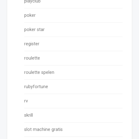
playclub
poker
poker star
register
roulette
roulette spelen
rubyfortune
rv
skrill
slot machine gratis