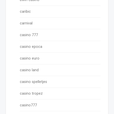
caribic
carnival
casino 777
casino epoca
casino euro
casino land
casino spelletjes
casino tropez
casino777