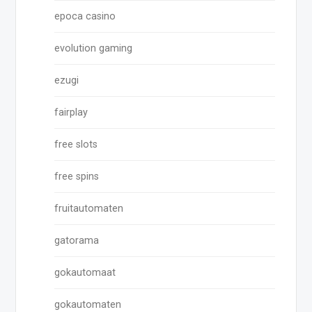
epoca casino
evolution gaming
ezugi
fairplay
free slots
free spins
fruitautomaten
gatorama
gokautomaat
gokautomaten