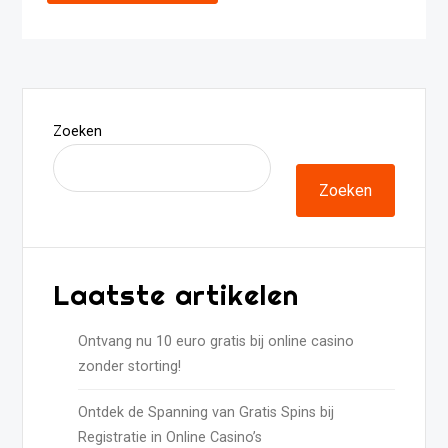
Zoeken
Zoeken
Laatste artikelen
Ontvang nu 10 euro gratis bij online casino
zonder storting!
Ontdek de Spanning van Gratis Spins bij
Registratie in Online Casino’s