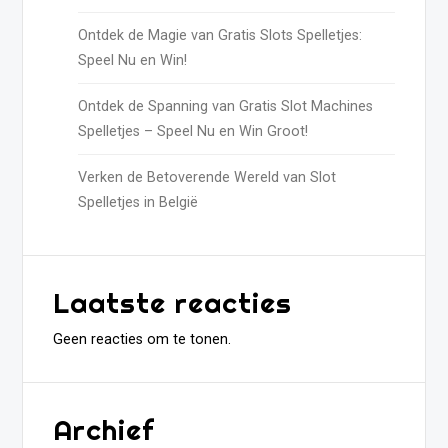
Ontdek de Magie van Gratis Slots Spelletjes:
Speel Nu en Win!
Ontdek de Spanning van Gratis Slot Machines
Spelletjes – Speel Nu en Win Groot!
Verken de Betoverende Wereld van Slot
Spelletjes in België
Laatste reacties
Geen reacties om te tonen.
Archief