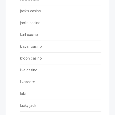
jack's casino
jacks casino
karl casino
klaver casino
kroon casino
live casino
livescore
loki
lucky jack