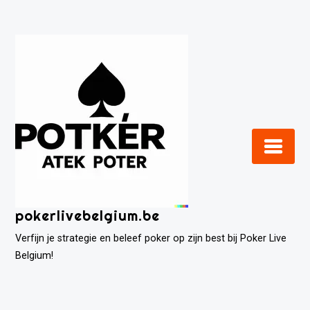
Ga
naar
de
inhoud
pokerlivebelgium.be
Verfijn je strategie en beleef poker op zijn best bij Poker Live
Belgium!