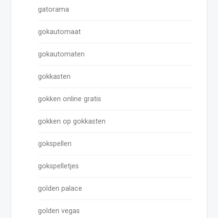
gatorama
gokautomaat
gokautomaten
gokkasten
gokken online gratis
gokken op gokkasten
gokspellen
gokspelletjes
golden palace
golden vegas