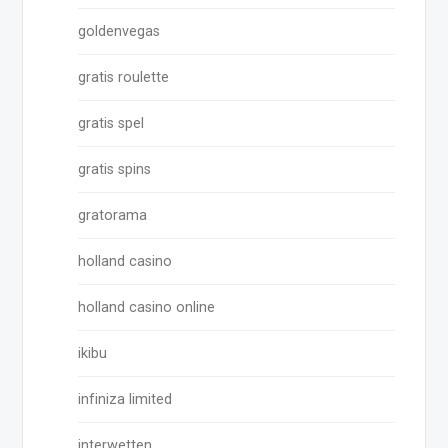
goldenvegas
gratis roulette
gratis spel
gratis spins
gratorama
holland casino
holland casino online
ikibu
infiniza limited
interwetten