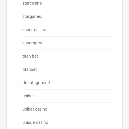
starcasino
stargames
super casino
supergame
titan bet
titanbet
Uncategorized
unibet
unibet casino
unique casino