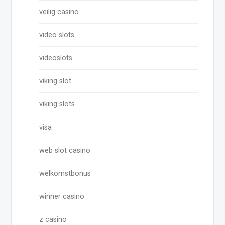
veilig casino
video slots
videoslots
viking slot
viking slots
visa
web slot casino
welkomstbonus
winner casino
z casino