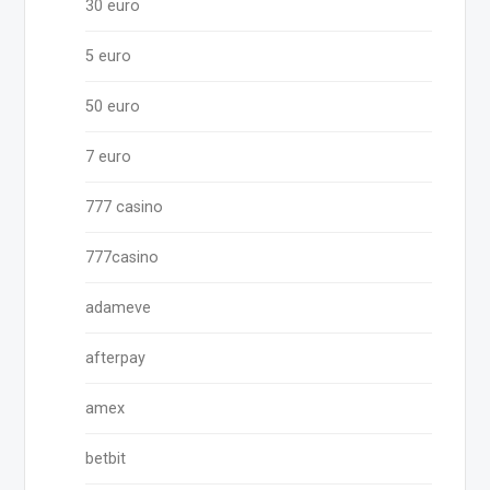
30 euro
5 euro
50 euro
7 euro
777 casino
777casino
adameve
afterpay
amex
betbit