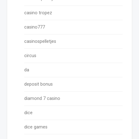
casino tropez
casino777
casinospelletjes
circus
da
deposit bonus
diamond 7 casino
dice
dice games