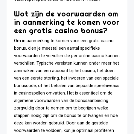
Wat zijn de voorwaarden om
in aanmerking te komen voor
een gratis casino bonus?
Om in aanmerking te komen voor een gratis casino
bonus, dien je meestal een aantal specifieke
voorwaarden te vervullen die per online casino kunnen
verschillen. Typische vereisten kunnen onder meer het
aanmaken van een account bij het casino, het doen
van een eerste storting, het invoeren van een speciale
bonuscode, of het behalen van bepaalde speelniveaus
in casinospellen omvatten. Het is essentieel om de
algemene voorwaarden van de bonusaanbieding
zorgvuldig door te nemen om te begrijpen welke
stappen nodig zijn om de bonus te ontvangen en hoe
deze kan worden gebruikt. Door aan de gestelde
voorwaarden te voldoen, kun je optimaal profiteren