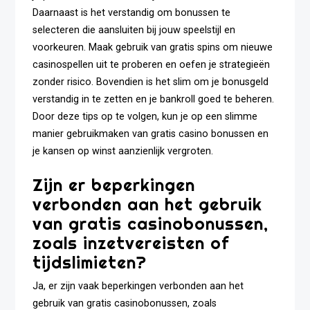
Daarnaast is het verstandig om bonussen te
selecteren die aansluiten bij jouw speelstijl en
voorkeuren. Maak gebruik van gratis spins om nieuwe
casinospellen uit te proberen en oefen je strategieën
zonder risico. Bovendien is het slim om je bonusgeld
verstandig in te zetten en je bankroll goed te beheren.
Door deze tips op te volgen, kun je op een slimme
manier gebruikmaken van gratis casino bonussen en
je kansen op winst aanzienlijk vergroten.
Zijn er beperkingen
verbonden aan het gebruik
van gratis casinobonussen,
zoals inzetvereisten of
tijdslimieten?
Ja, er zijn vaak beperkingen verbonden aan het
gebruik van gratis casinobonussen, zoals