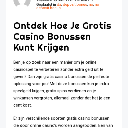
Geplaatst in
da
,
deposit bonus
,
no
,
no
deposit bonus
Ontdek Hoe Je Gratis
Casino Bonussen
Kunt Krijgen
Ben je op zoek naar een manier om je online
casinospel te verbeteren zonder extra geld uit te
geven? Dan zijn gratis casino bonussen de perfecte
oplossing voor jou! Met deze bonussen kun je extra
speelgeld krijgen, gratis spins verdienen en je
winkansen vergroten, allemaal zonder dat het je een
cent kost.
Er zijn verschillende soorten gratis casino bonussen
die door online casino’s worden aangeboden. Een van