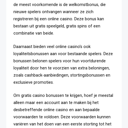
de meest voorkomende is de welkomstbonus, die
nieuwe spelers ontvangen wanneer ze zich
registreren bij een online casino. Deze bonus kan
bestaan uit gratis speelgeld, gratis spins of een
combinatie van beide.
Daarnaast bieden veel online casino’s ook
loyaliteitsbonussen aan voor bestaande spelers. Deze
bonussen belonen spelers voor hun voortdurende
loyaliteit door hen te voorzien van extra beloningen,
zoals cashback-aanbiedingen, stortingsbonussen en
exclusieve promoties.
Om gratis casino bonussen te krijgen, hoef je meestal
alleen maar een account aan te maken bij het
desbetreffende online casino en aan bepaalde
voorwaarden te voldoen. Deze voorwaarden kunnen
variëren van het doen van een eerste storting tot het