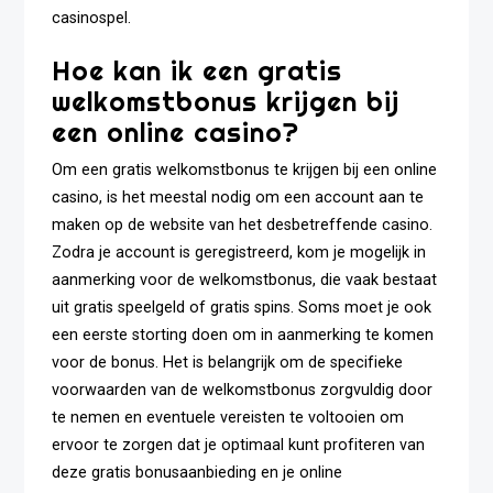
casinospel.
Hoe kan ik een gratis
welkomstbonus krijgen bij
een online casino?
Om een gratis welkomstbonus te krijgen bij een online
casino, is het meestal nodig om een account aan te
maken op de website van het desbetreffende casino.
Zodra je account is geregistreerd, kom je mogelijk in
aanmerking voor de welkomstbonus, die vaak bestaat
uit gratis speelgeld of gratis spins. Soms moet je ook
een eerste storting doen om in aanmerking te komen
voor de bonus. Het is belangrijk om de specifieke
voorwaarden van de welkomstbonus zorgvuldig door
te nemen en eventuele vereisten te voltooien om
ervoor te zorgen dat je optimaal kunt profiteren van
deze gratis bonusaanbieding en je online