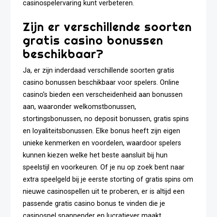
casinospelervaring kunt verbeteren.
Zijn er verschillende soorten
gratis casino bonussen
beschikbaar?
Ja, er zijn inderdaad verschillende soorten gratis
casino bonussen beschikbaar voor spelers. Online
casino’s bieden een verscheidenheid aan bonussen
aan, waaronder welkomstbonussen,
stortingsbonussen, no deposit bonussen, gratis spins
en loyaliteitsbonussen. Elke bonus heeft zijn eigen
unieke kenmerken en voordelen, waardoor spelers
kunnen kiezen welke het beste aansluit bij hun
speelstijl en voorkeuren. Of je nu op zoek bent naar
extra speelgeld bij je eerste storting of gratis spins om
nieuwe casinospellen uit te proberen, er is altijd een
passende gratis casino bonus te vinden die je
casinospel spannender en lucratiever maakt.