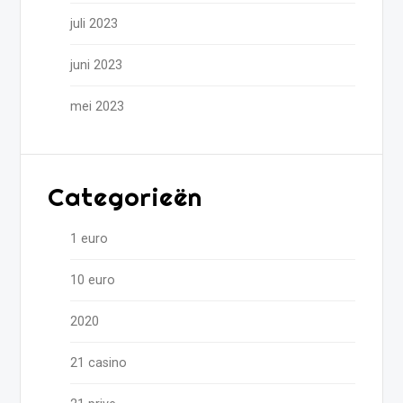
juli 2023
juni 2023
mei 2023
Categorieën
1 euro
10 euro
2020
21 casino