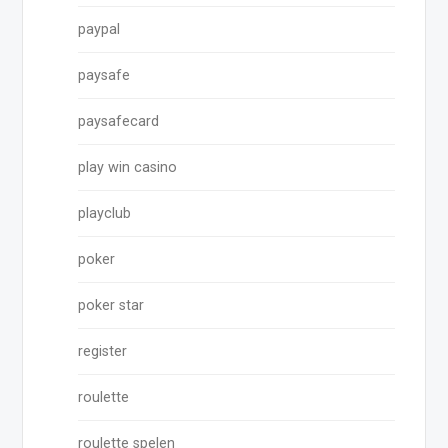
paypal
paysafe
paysafecard
play win casino
playclub
poker
poker star
register
roulette
roulette spelen