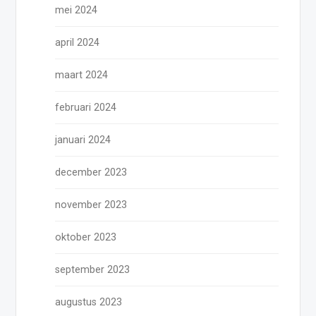
mei 2024
april 2024
maart 2024
februari 2024
januari 2024
december 2023
november 2023
oktober 2023
september 2023
augustus 2023