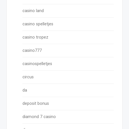
casino land
casino spelletjes
casino tropez
casino777
casinospelletjes
circus
da
deposit bonus
diamond 7 casino