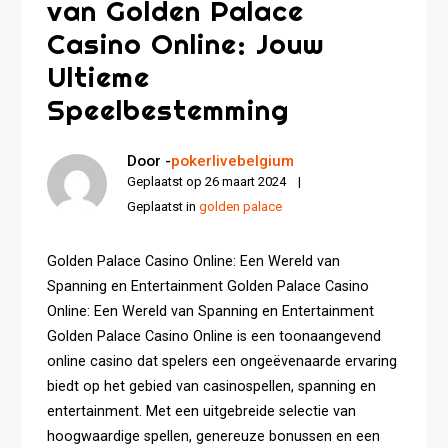
van Golden Palace
Casino Online: Jouw
Ultieme
Speelbestemming
Door -
pokerlivebelgium
Geplaatst op
26 maart 2024
Geplaatst in
golden palace
Golden Palace Casino Online: Een Wereld van
Spanning en Entertainment Golden Palace Casino
Online: Een Wereld van Spanning en Entertainment
Golden Palace Casino Online is een toonaangevend
online casino dat spelers een ongeëvenaarde ervaring
biedt op het gebied van casinospellen, spanning en
entertainment. Met een uitgebreide selectie van
hoogwaardige spellen, genereuze bonussen en een