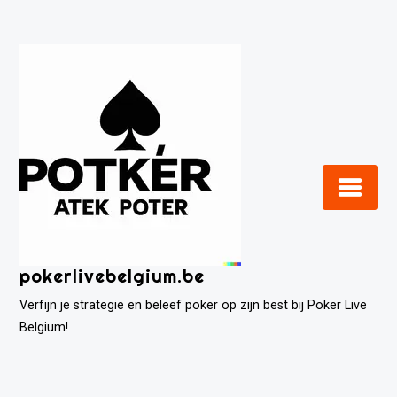
Ga
naar
de
inhoud
pokerlivebelgium.be
Verfijn je strategie en beleef poker op zijn best bij Poker Live
Belgium!