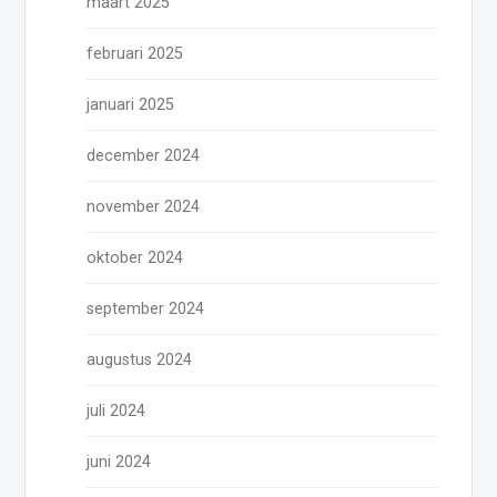
maart 2025
februari 2025
januari 2025
december 2024
november 2024
oktober 2024
september 2024
augustus 2024
juli 2024
juni 2024