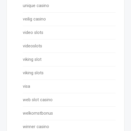
unique casino
veilig casino
video slots
videoslots
viking slot
viking slots
visa
web slot casino
welkomstbonus
winner casino