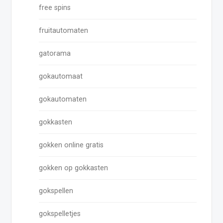
free spins
fruitautomaten
gatorama
gokautomaat
gokautomaten
gokkasten
gokken online gratis
gokken op gokkasten
gokspellen
gokspelletjes