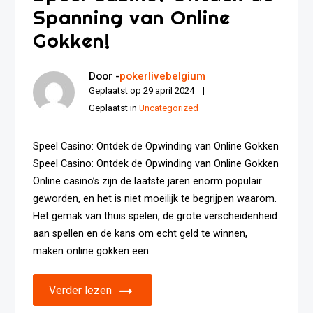
Spanning van Online
Gokken!
Door -
pokerlivebelgium
Geplaatst op
29 april 2024
Geplaatst in
Uncategorized
Speel Casino: Ontdek de Opwinding van Online Gokken
Speel Casino: Ontdek de Opwinding van Online Gokken
Online casino’s zijn de laatste jaren enorm populair
geworden, en het is niet moeilijk te begrijpen waarom.
Het gemak van thuis spelen, de grote verscheidenheid
aan spellen en de kans om echt geld te winnen,
maken online gokken een
Verder lezen