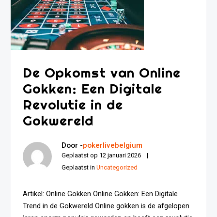
De Opkomst van Online
Gokken: Een Digitale
Revolutie in de
Gokwereld
Door -
pokerlivebelgium
Geplaatst op
12 januari 2026
Geplaatst in
Uncategorized
Artikel: Online Gokken Online Gokken: Een Digitale
Trend in de Gokwereld Online gokken is de afgelopen