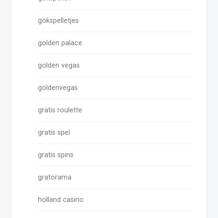
gokspelletjes
golden palace
golden vegas
goldenvegas
gratis roulette
gratis spel
gratis spins
gratorama
holland casino