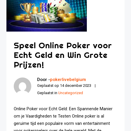
Speel Online Poker voor
Echt Geld en Win Grote
Prijzen!
Door -
pokerlivebelgium
Geplaatst op
14 december 2023
Geplaatst in
Uncategorized
Online Poker voor Echt Geld: Een Spannende Manier
om je Vaardigheden te Testen Online poker is al
geruime tijd een populaire vorm van entertainment
voor pokerspelers over de hele wereld. Met de