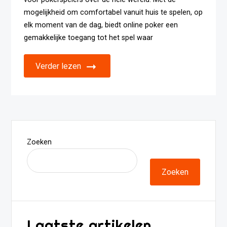
mogelijkheid om comfortabel vanuit huis te spelen, op
elk moment van de dag, biedt online poker een
gemakkelijke toegang tot het spel waar
Verder lezen
Zoeken
Zoeken
Laatste artikelen