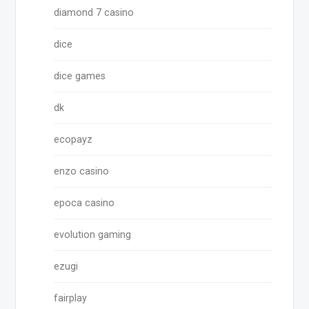
diamond 7 casino
dice
dice games
dk
ecopayz
enzo casino
epoca casino
evolution gaming
ezugi
fairplay