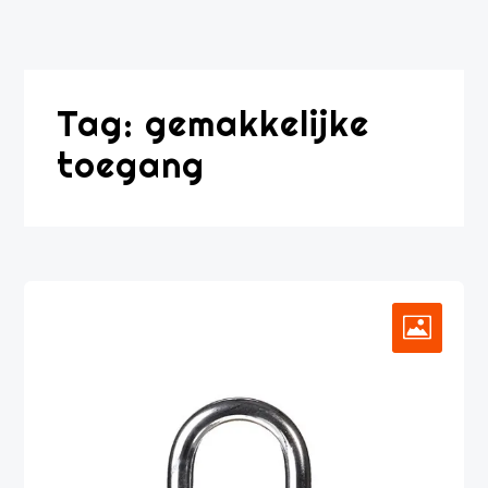
Tag:
gemakkelijke
toegang