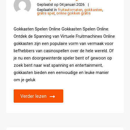
Geplaatst op
04 januari 2026
Geplaatst in
fruitautomaten
,
gokkasten
,
gratis spel
,
online gokken gratis
Gokkasten Spelen Online Gokkasten Spelen Online:
Ontdek de Spanning van Virtuele Fruitmachines Online
gokkasten zijn een populaire vorm van vermaak voor
liefhebbers van casinospellen over de hele wereld. Of
je nu een doorgewinterde speler bent of gewoon op
zoek bent naar wat spanning en entertainment,
gokkasten bieden een eenvoudige en leuke manier
om je geluk
Verder lezen