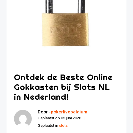
Ontdek de Beste Online
Gokkasten bij Slots NL
in Nederland!
Door -
pokerlivebelgium
Geplaatst op
05 juni 2026
Geplaatst in
slots