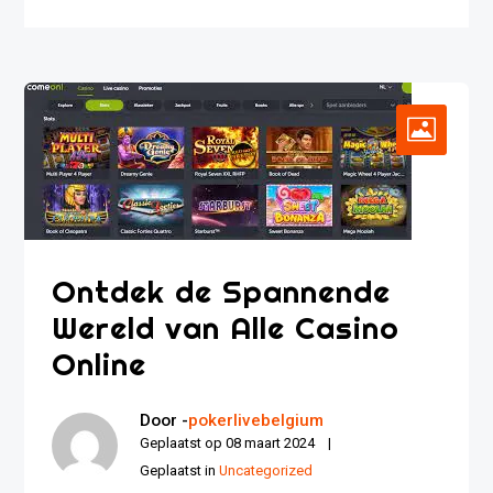
Ontdek de Spannende
Wereld van Alle Casino
Online
Door -
pokerlivebelgium
Geplaatst op
08 maart 2024
Geplaatst in
Uncategorized