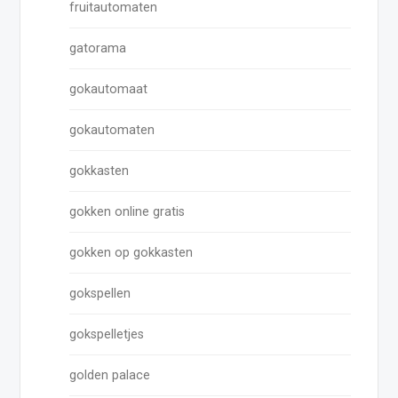
fruitautomaten
gatorama
gokautomaat
gokautomaten
gokkasten
gokken online gratis
gokken op gokkasten
gokspellen
gokspelletjes
golden palace