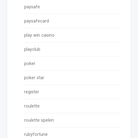
paysafe
paysafecard
play win casino
playclub
poker
poker star
register
roulette
roulette spelen
rubyfortune