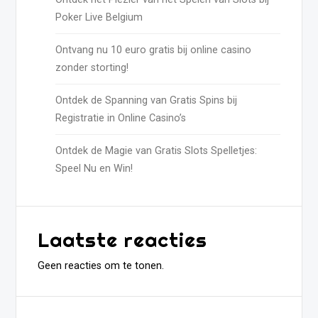
Poker Live Belgium
Ontvang nu 10 euro gratis bij online casino
zonder storting!
Ontdek de Spanning van Gratis Spins bij
Registratie in Online Casino’s
Ontdek de Magie van Gratis Slots Spelletjes:
Speel Nu en Win!
Laatste reacties
Geen reacties om te tonen.