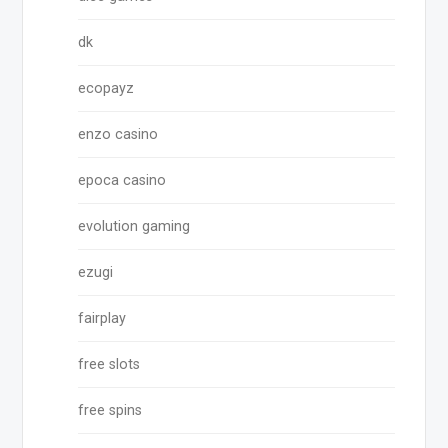
dk
ecopayz
enzo casino
epoca casino
evolution gaming
ezugi
fairplay
free slots
free spins