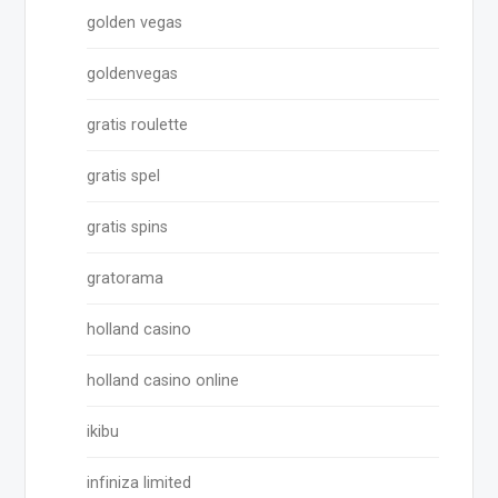
golden vegas
goldenvegas
gratis roulette
gratis spel
gratis spins
gratorama
holland casino
holland casino online
ikibu
infiniza limited