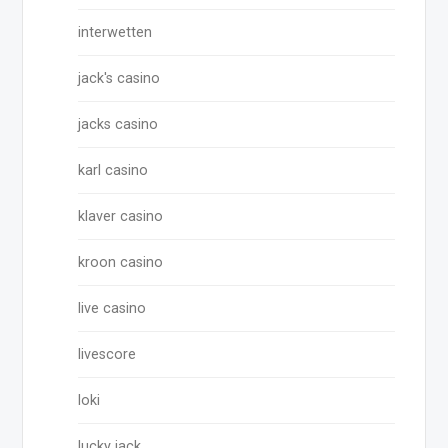
interwetten
jack's casino
jacks casino
karl casino
klaver casino
kroon casino
live casino
livescore
loki
lucky jack