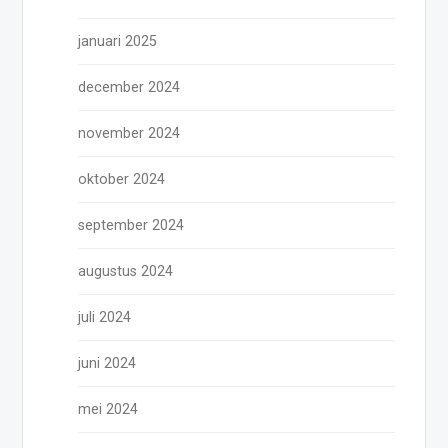
januari 2025
december 2024
november 2024
oktober 2024
september 2024
augustus 2024
juli 2024
juni 2024
mei 2024