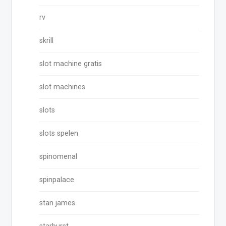
rv
skrill
slot machine gratis
slot machines
slots
slots spelen
spinomenal
spinpalace
stan james