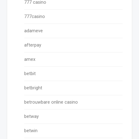
777 casino
777casino
adameve
afterpay
amex
betbit
betbright
betrouwbare online casino
betway
betwin