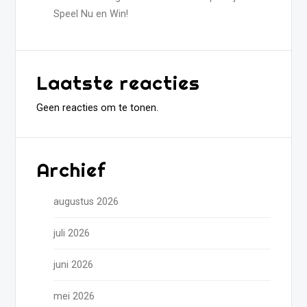
Speel Nu en Win!
Laatste reacties
Geen reacties om te tonen.
Archief
augustus 2026
juli 2026
juni 2026
mei 2026