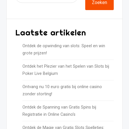
Zoeken
Laatste artikelen
Ontdek de opwinding van slots: Speel en win
grote prijzen!
Ontdek het Plezier van het Spelen van Slots bij
Poker Live Belgium
Ontvang nu 10 euro gratis bij online casino
zonder storting!
Ontdek de Spanning van Gratis Spins bij
Registratie in Online Casino’s
Ontdek de Magie van Gratis Slots Spelletjes: