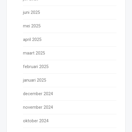
juni 2025
mei 2025
april 2025
maart 2025
februari 2025
januari 2025
december 2024
november 2024
oktober 2024