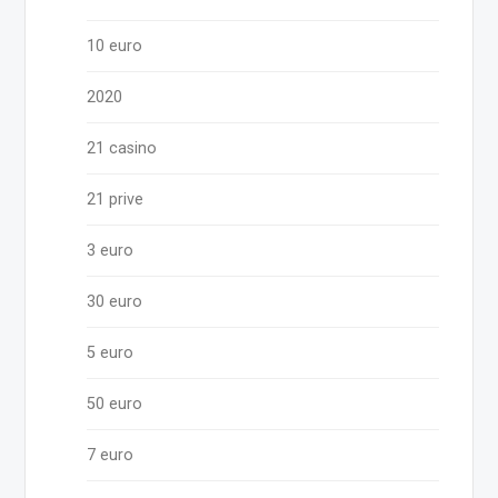
10 euro
2020
21 casino
21 prive
3 euro
30 euro
5 euro
50 euro
7 euro