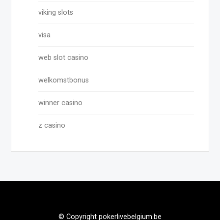
viking slots
visa
web slot casino
welkomstbonus
winner casino
z casino
© Copyright pokerlivebelgium.be