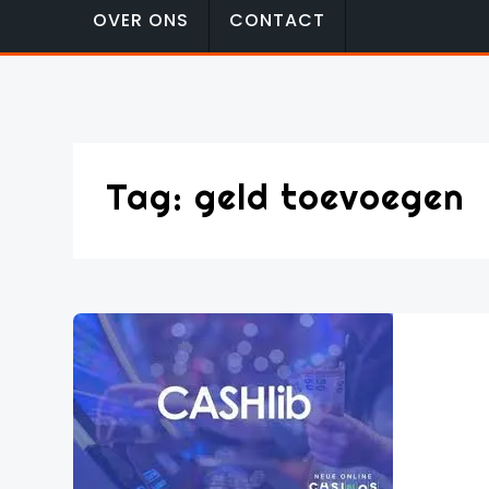
OVER ONS
CONTACT
Tag:
geld toevoegen