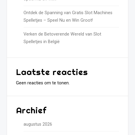
Ontdek de Spanning van Gratis Slot Machines
Spelletjes – Speel Nu en Win Groot!
Verken de Betoverende Wereld van Slot
Spelletjes in België
Laatste reacties
Geen reacties om te tonen.
Archief
augustus 2026