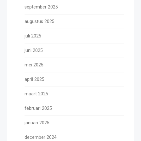
september 2025
augustus 2025
juli 2025
juni 2025
mei 2025
april 2025
maart 2025
februari 2025
januari 2025
december 2024