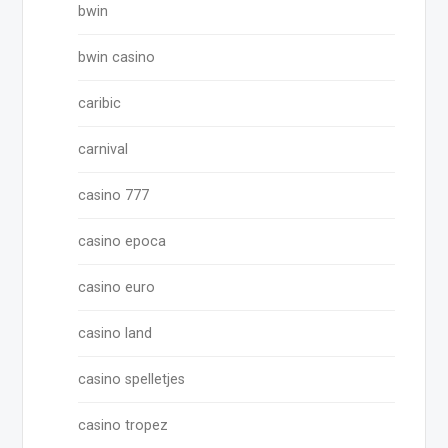
bwin
bwin casino
caribic
carnival
casino 777
casino epoca
casino euro
casino land
casino spelletjes
casino tropez