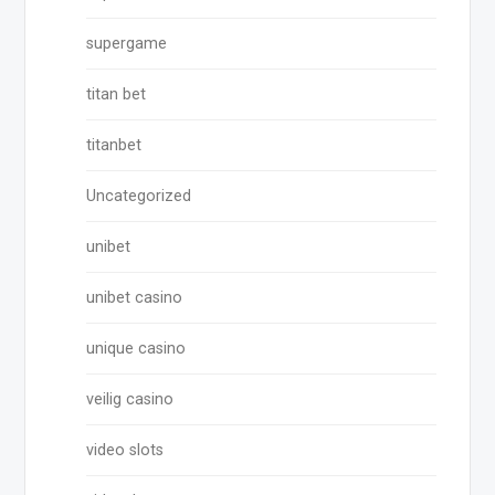
supergame
titan bet
titanbet
Uncategorized
unibet
unibet casino
unique casino
veilig casino
video slots