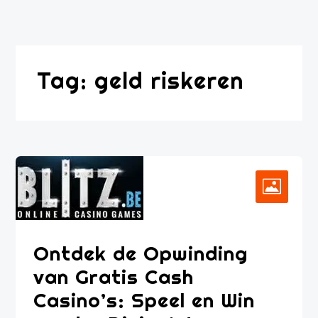
Tag:
geld riskeren
Ontdek de Opwinding
van Gratis Cash
Casino’s: Speel en Win