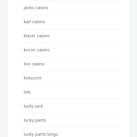
jacks casino
karl casino
klaver casino
kroon casino
live casino
livescore
loki
lucky jack
lucky pants
lucky pants bingo