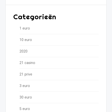
Categorieën
1 euro
10 euro
2020
21 casino
21 prive
3 euro
30 euro
5 euro