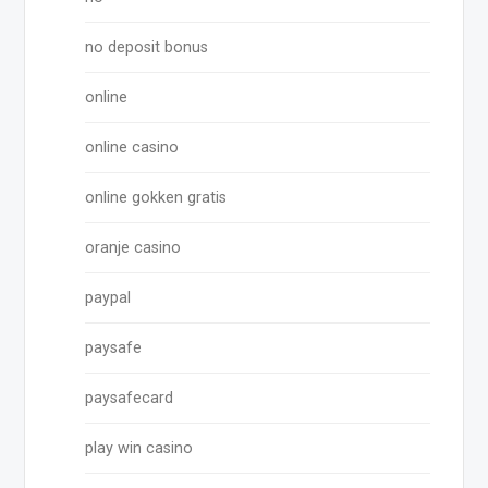
no deposit bonus
online
online casino
online gokken gratis
oranje casino
paypal
paysafe
paysafecard
play win casino