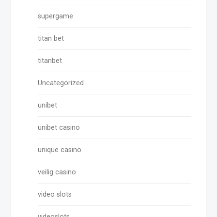
supergame
titan bet
titanbet
Uncategorized
unibet
unibet casino
unique casino
veilig casino
video slots
videoslots