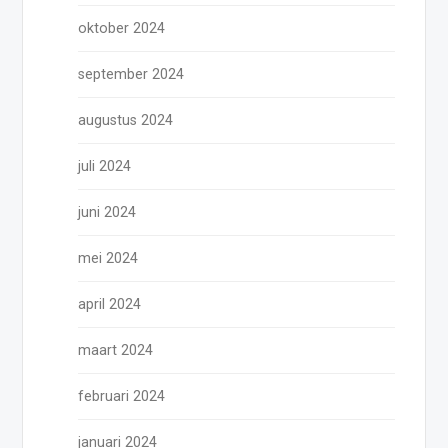
oktober 2024
september 2024
augustus 2024
juli 2024
juni 2024
mei 2024
april 2024
maart 2024
februari 2024
januari 2024