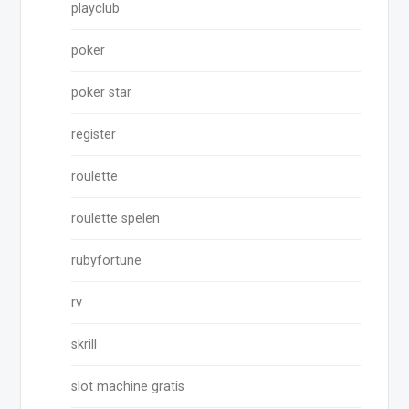
playclub
poker
poker star
register
roulette
roulette spelen
rubyfortune
rv
skrill
slot machine gratis