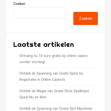
Zoeken
Zoeken
Laatste artikelen
Ontvang nu 10 euro gratis bij online casino
zonder storting!
Ontdek de Spanning van Gratis Spins bij
Registratie in Online Casino’s
Ontdek de Magie van Gratis Slots Spelletjes:
Speel Nu en Win!
Ontdek de Spanning van Gratis Slot Machines