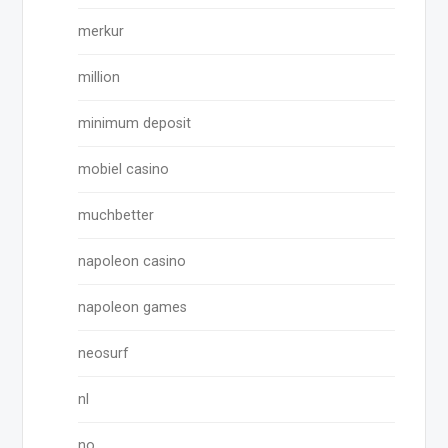
merkur
million
minimum deposit
mobiel casino
muchbetter
napoleon casino
napoleon games
neosurf
nl
no