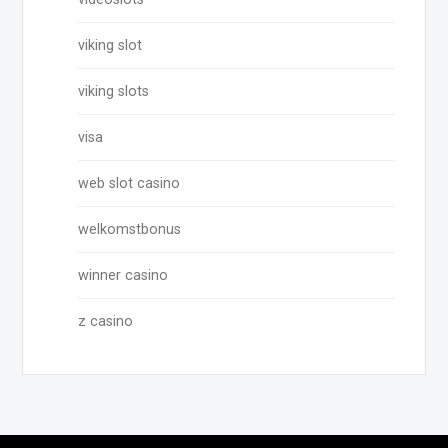
viking slot
viking slots
visa
web slot casino
welkomstbonus
winner casino
z casino