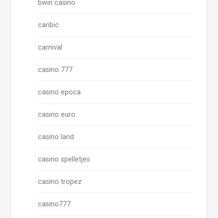
bwin casino
caribic
carnival
casino 777
casino epoca
casino euro
casino land
casino spelletjes
casino tropez
casino777