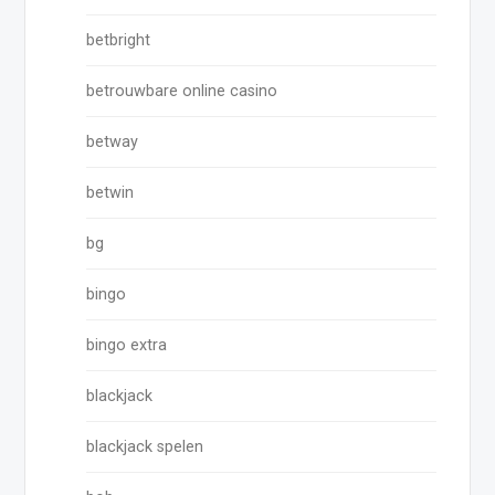
betbright
betrouwbare online casino
betway
betwin
bg
bingo
bingo extra
blackjack
blackjack spelen