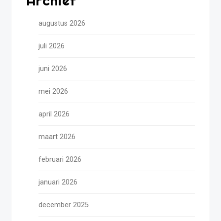
Archief
augustus 2026
juli 2026
juni 2026
mei 2026
april 2026
maart 2026
februari 2026
januari 2026
december 2025