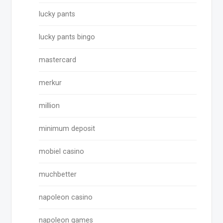
lucky pants
lucky pants bingo
mastercard
merkur
million
minimum deposit
mobiel casino
muchbetter
napoleon casino
napoleon games