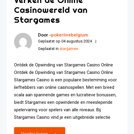
Casinowereld van
Stargames
Door -
pokerlivebelgium
Geplaatst op
04 augustus 2024
Geplaatst in
stargames
Ontdek de Opwinding van Stargames Casino Online
Ontdek de Opwinding van Stargames Casino Online
Stargames Casino is een populaire bestemming voor
liefhebbers van online casinospellen. Met een breed
scala aan spannende games en lucratieve bonussen,
biedt Stargames een opwindende en meeslepende
spelervaring voor spelers van alle niveaus. Bij
Stargames Casino vind je een uitgebreide selectie