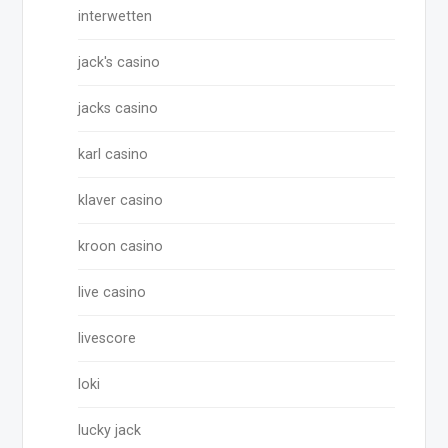
interwetten
jack's casino
jacks casino
karl casino
klaver casino
kroon casino
live casino
livescore
loki
lucky jack