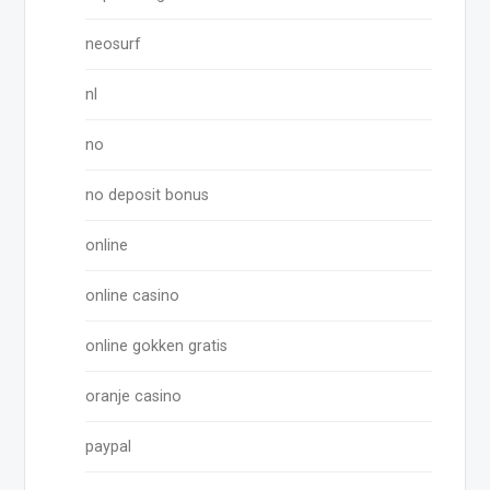
neosurf
nl
no
no deposit bonus
online
online casino
online gokken gratis
oranje casino
paypal