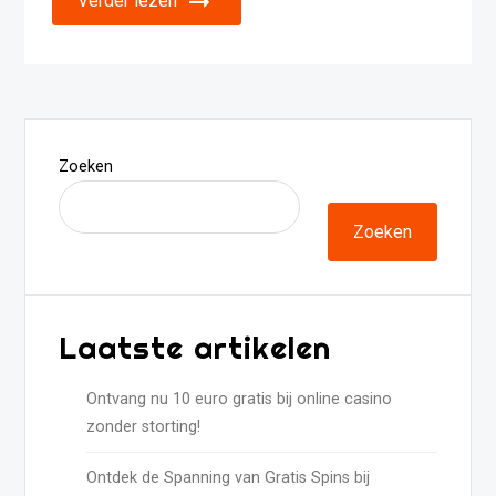
Verder lezen
Zoeken
Zoeken
Laatste artikelen
Ontvang nu 10 euro gratis bij online casino
zonder storting!
Ontdek de Spanning van Gratis Spins bij