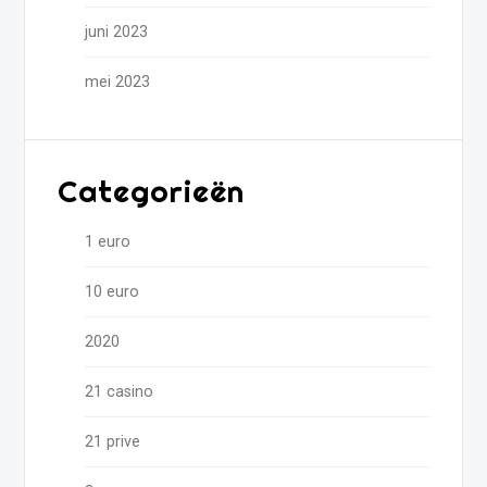
juni 2023
mei 2023
Categorieën
1 euro
10 euro
2020
21 casino
21 prive