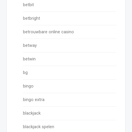
betbit
betbright
betrouwbare online casino
betway
betwin
bg
bingo
bingo extra
blackjack
blackjack spelen