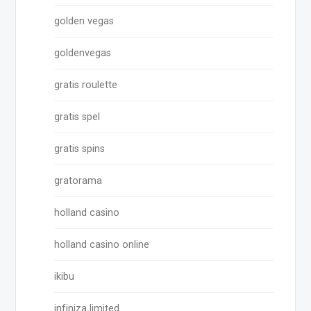
golden vegas
goldenvegas
gratis roulette
gratis spel
gratis spins
gratorama
holland casino
holland casino online
ikibu
infiniza limited