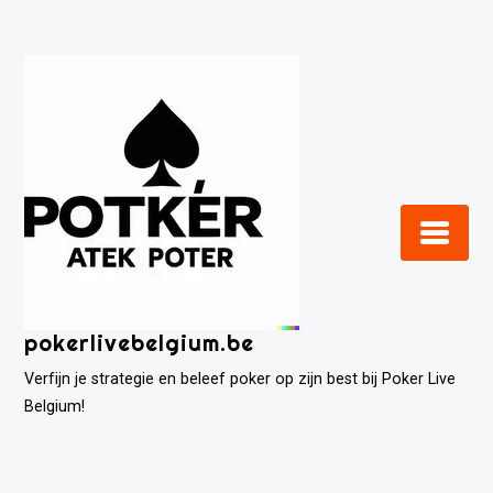
Ga
naar
de
inhoud
pokerlivebelgium.be
Verfijn je strategie en beleef poker op zijn best bij Poker Live
Belgium!