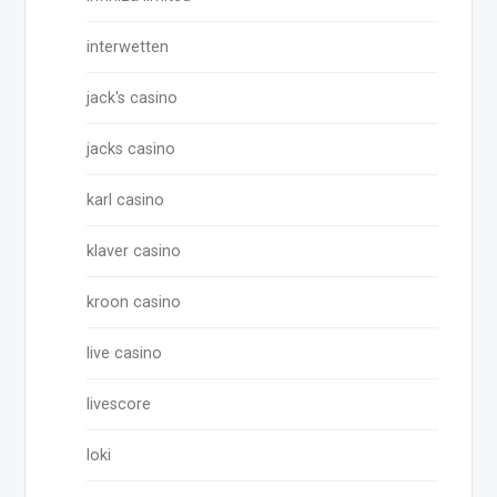
interwetten
jack's casino
jacks casino
karl casino
klaver casino
kroon casino
live casino
livescore
loki