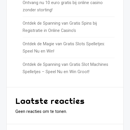
Ontvang nu 10 euro gratis bij online casino
zonder storting!
Ontdek de Spanning van Gratis Spins bij
Registratie in Online Casino’s
Ontdek de Magie van Gratis Slots Spelletjes:
Speel Nu en Win!
Ontdek de Spanning van Gratis Slot Machines
Spelletjes – Speel Nu en Win Groot!
Laatste reacties
Geen reacties om te tonen.