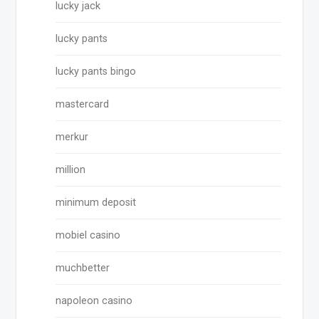
lucky jack
lucky pants
lucky pants bingo
mastercard
merkur
million
minimum deposit
mobiel casino
muchbetter
napoleon casino