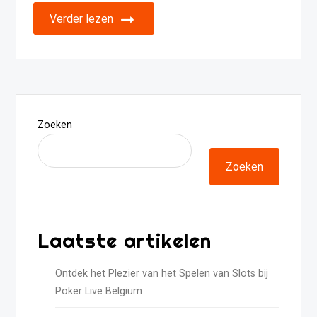
Verder lezen
Zoeken
Zoeken
Laatste artikelen
Ontdek het Plezier van het Spelen van Slots bij
Poker Live Belgium