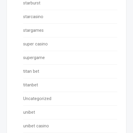
starburst
starcasino
stargames
super casino
supergame
titan bet
titanbet
Uncategorized
unibet
unibet casino