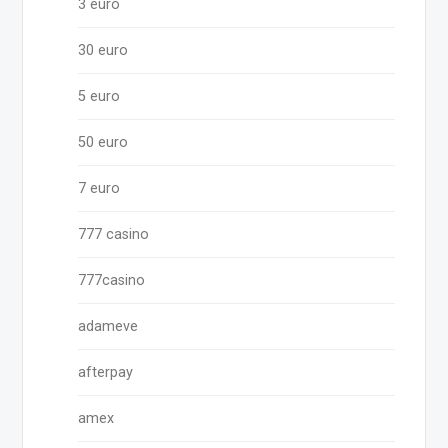
3 euro
30 euro
5 euro
50 euro
7 euro
777 casino
777casino
adameve
afterpay
amex