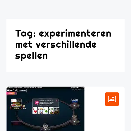
Tag:
experimenteren
met verschillende
spellen