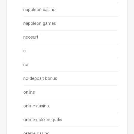
napoleon casino
napoleon games
neosurf
nl
no
no deposit bonus
online
online casino
online gokken gratis
oranje casino