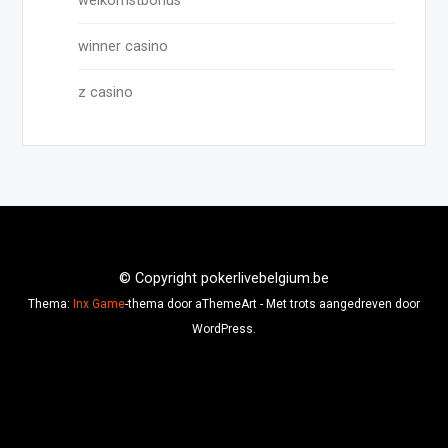
welkomstbonus
winner casino
z casino
© Copyright pokerlivebelgium.be
Thema:
Inx Game
-thema door aThemeArt - Met trots aangedreven door
WordPress.