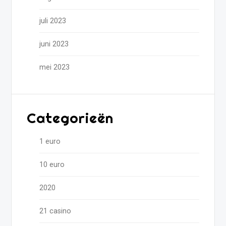
juli 2023
juni 2023
mei 2023
Categorieën
1 euro
10 euro
2020
21 casino