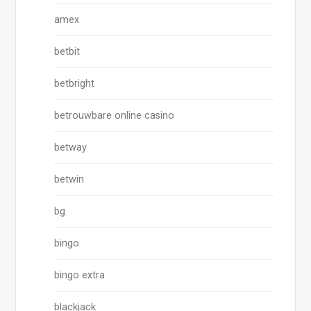
amex
betbit
betbright
betrouwbare online casino
betway
betwin
bg
bingo
bingo extra
blackjack