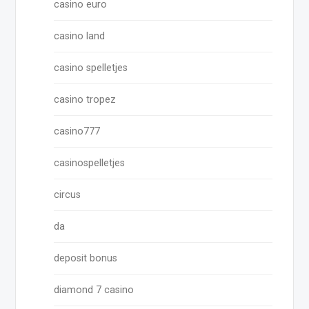
casino euro
casino land
casino spelletjes
casino tropez
casino777
casinospelletjes
circus
da
deposit bonus
diamond 7 casino