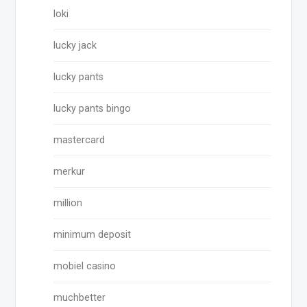
loki
lucky jack
lucky pants
lucky pants bingo
mastercard
merkur
million
minimum deposit
mobiel casino
muchbetter