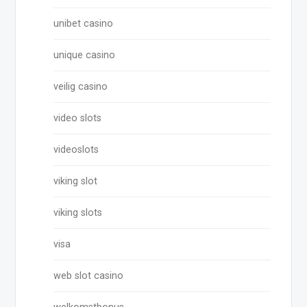
unibet casino
unique casino
veilig casino
video slots
videoslots
viking slot
viking slots
visa
web slot casino