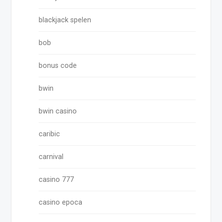
blackjack spelen
bob
bonus code
bwin
bwin casino
caribic
carnival
casino 777
casino epoca