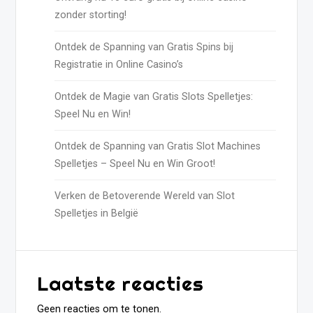
zonder storting!
Ontdek de Spanning van Gratis Spins bij
Registratie in Online Casino’s
Ontdek de Magie van Gratis Slots Spelletjes:
Speel Nu en Win!
Ontdek de Spanning van Gratis Slot Machines
Spelletjes – Speel Nu en Win Groot!
Verken de Betoverende Wereld van Slot
Spelletjes in België
Laatste reacties
Geen reacties om te tonen.