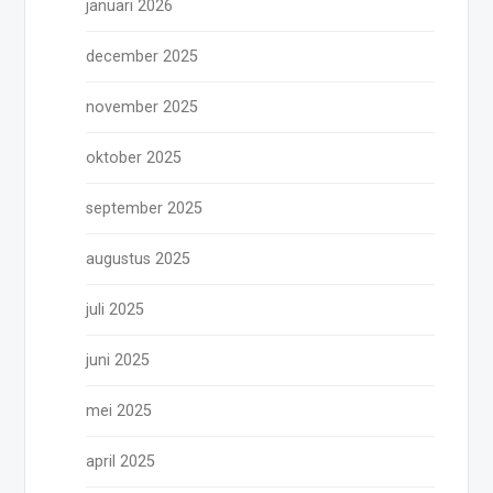
januari 2026
december 2025
november 2025
oktober 2025
september 2025
augustus 2025
juli 2025
juni 2025
mei 2025
april 2025