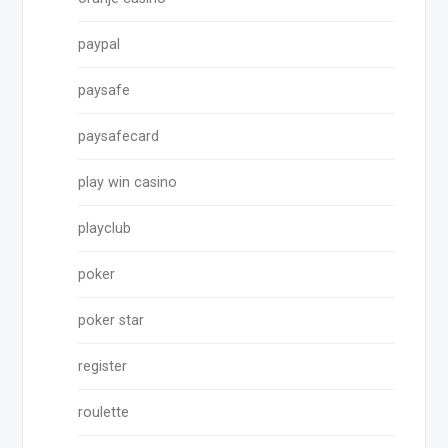
paypal
paysafe
paysafecard
play win casino
playclub
poker
poker star
register
roulette