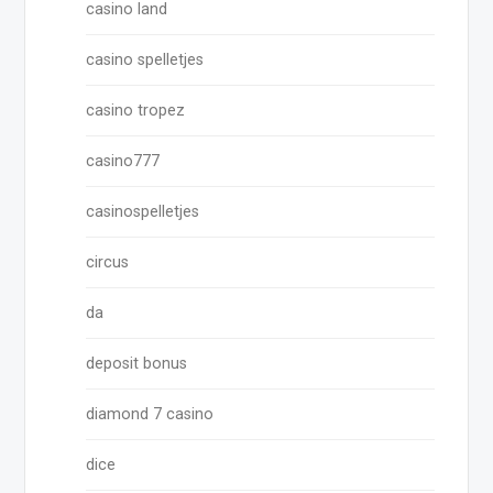
casino land
casino spelletjes
casino tropez
casino777
casinospelletjes
circus
da
deposit bonus
diamond 7 casino
dice