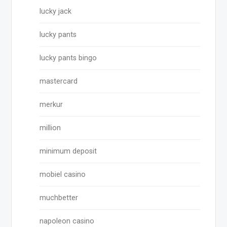
lucky jack
lucky pants
lucky pants bingo
mastercard
merkur
million
minimum deposit
mobiel casino
muchbetter
napoleon casino