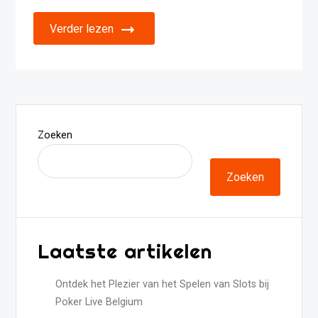
Verder lezen
Zoeken
Zoeken
Laatste artikelen
Ontdek het Plezier van het Spelen van Slots bij
Poker Live Belgium