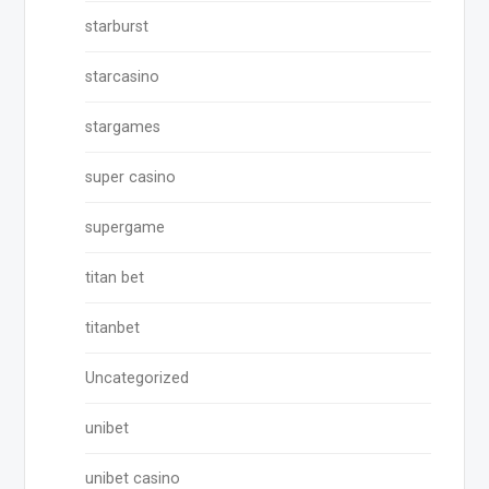
starburst
starcasino
stargames
super casino
supergame
titan bet
titanbet
Uncategorized
unibet
unibet casino