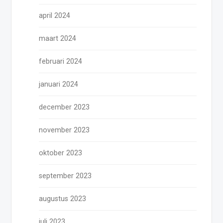
april 2024
maart 2024
februari 2024
januari 2024
december 2023
november 2023
oktober 2023
september 2023
augustus 2023
juli 2023