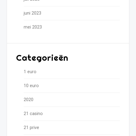
juni 2023
mei 2023
Categorieën
1 euro
10 euro
2020
21 casino
21 prive