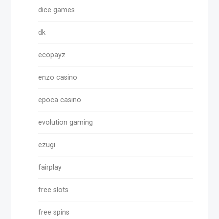
dice games
dk
ecopayz
enzo casino
epoca casino
evolution gaming
ezugi
fairplay
free slots
free spins