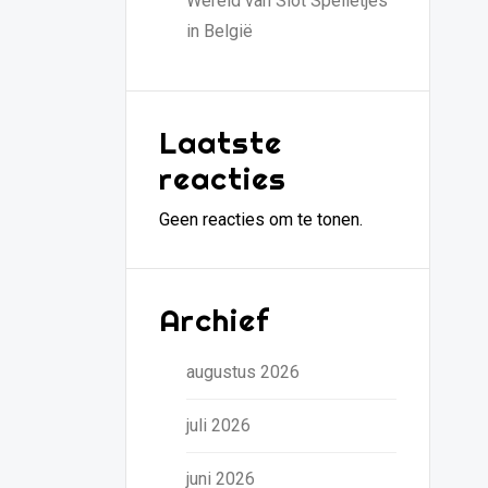
Wereld van Slot Spelletjes
in België
Laatste
reacties
Geen reacties om te tonen.
Archief
augustus 2026
juli 2026
juni 2026