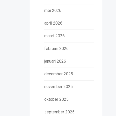
mei 2026
april 2026
maart 2026
februari 2026
januari 2026
december 2025
november 2025
oktober 2025
september 2025