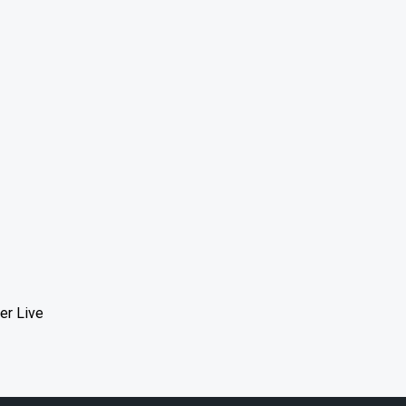
ker Live