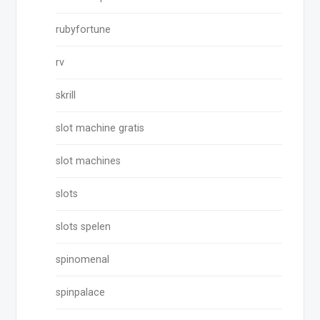
rubyfortune
rv
skrill
slot machine gratis
slot machines
slots
slots spelen
spinomenal
spinpalace