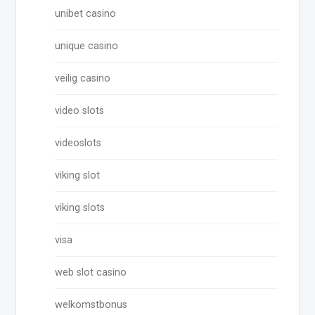
unibet casino
unique casino
veilig casino
video slots
videoslots
viking slot
viking slots
visa
web slot casino
welkomstbonus