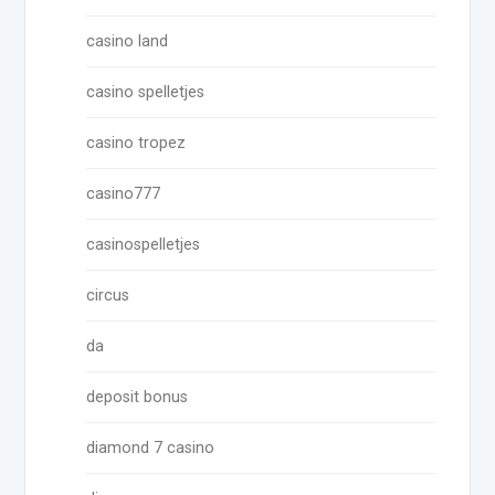
casino land
casino spelletjes
casino tropez
casino777
casinospelletjes
circus
da
deposit bonus
diamond 7 casino