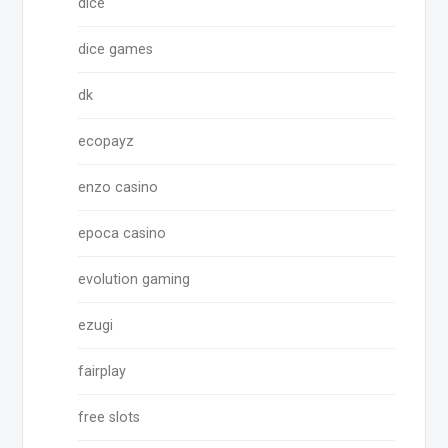
dice
dice games
dk
ecopayz
enzo casino
epoca casino
evolution gaming
ezugi
fairplay
free slots