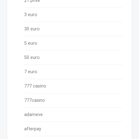
21 prive
3 euro
30 euro
5 euro
50 euro
7 euro
777 casino
777casino
adameve
afterpay