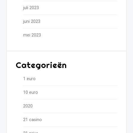
juli 2023
juni 2023
mei 2023
Categorieën
1 euro
10 euro
2020
21 casino