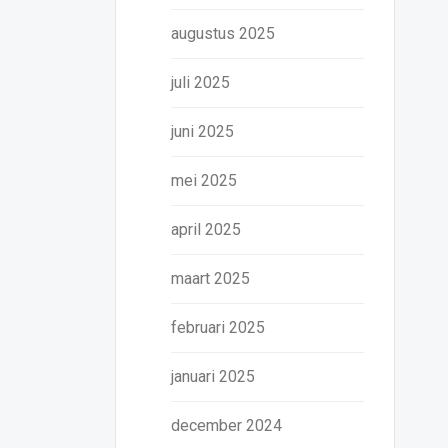
augustus 2025
juli 2025
juni 2025
mei 2025
april 2025
maart 2025
februari 2025
januari 2025
december 2024