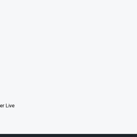
ker Live