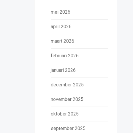
mei 2026
april 2026
maart 2026
februari 2026
januari 2026
december 2025
november 2025
oktober 2025
september 2025