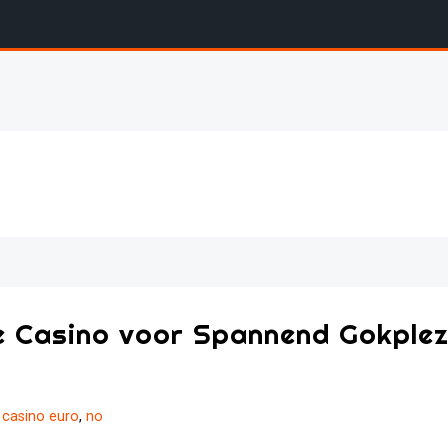
ne Casino voor Spannend Gokplez
n
casino euro
,
no