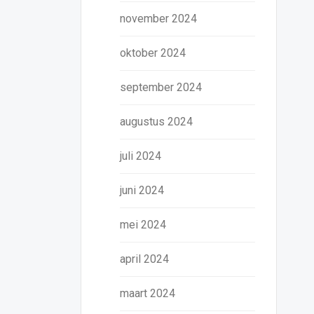
november 2024
oktober 2024
september 2024
augustus 2024
juli 2024
juni 2024
mei 2024
april 2024
maart 2024