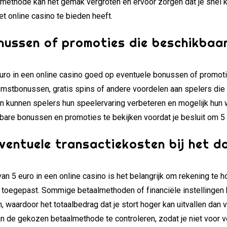
almethode kan het gemak vergroten en ervoor zorgen dat je snel
t online casino te bieden heeft.
ussen of promoties die beschikbaar z
 euro in een online casino goed op eventuele bonussen of promoti
omstbonussen, gratis spins of andere voordelen aan spelers die 
 kunnen spelers hun speelervaring verbeteren en mogelijk hun w
re bonussen en promoties te bekijken voordat je besluit om 5 eu
ventuele transactiekosten bij het do
 van 5 euro in een online casino is het belangrijk om rekening te
 toegepast. Sommige betaalmethoden of financiële instellingen 
, waardoor het totaalbedrag dat je stort hoger kan uitvallen dan
n de gekozen betaalmethode te controleren, zodat je niet voor v