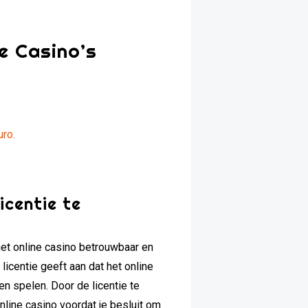
ne Casino’s
uro.
icentie te
 het online casino betrouwbaar en
 licentie geeft aan dat het online
 spelen. Door de licentie te
online casino voordat je besluit om