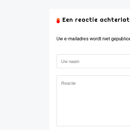
Een reactie achterla
Uw e-mailadres wordt niet gepublice