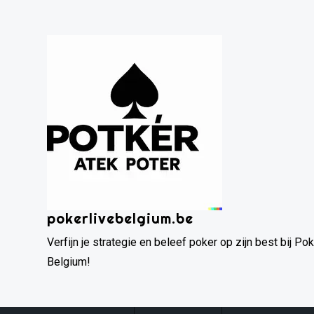
Ga
naar
de
inhoud
pokerlivebelgium.be
Verfijn je strategie en beleef poker op zijn best bij Po
Belgium!