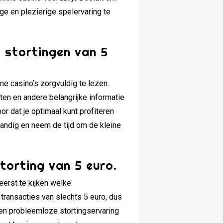
ige en plezierige spelervaring te
 stortingen van 5
ne casino’s zorgvuldig te lezen.
ten en andere belangrijke informatie
or dat je optimaal kunt profiteren
andig en neem de tijd om de kleine
torting van 5 euro.
eerst te kijken welke
transacties van slechts 5 euro, dus
 en probleemloze stortingservaring