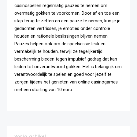
casinospellen regelmatig pauzes te nemen om
overmatig gokken te voorkomen. Door af en toe een
stap terug te zetten en een pauze te nemen, kun je je
gedachten verfrissen, je emoties onder controle
houden en rationele beslissingen blijven nemen.
Pauzes helpen ook om de speelsessie leuk en
vermakelijk te houden, terwijl ze tegelijkertijd
bescherming bieden tegen impulsief gedrag dat kan
leiden tot onverantwoord gokken. Het is belangrijk om
verantwoordelijk te spelen en goed voor jezelf te
zorgen tijdens het genieten van online casinogames
met een storting van 10 euro.
Vorig artikel