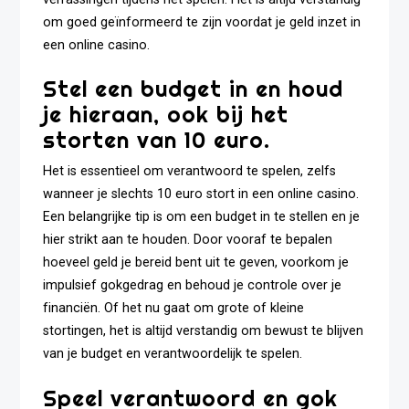
om goed geïnformeerd te zijn voordat je geld inzet in
een online casino.
Stel een budget in en houd
je hieraan, ook bij het
storten van 10 euro.
Het is essentieel om verantwoord te spelen, zelfs
wanneer je slechts 10 euro stort in een online casino.
Een belangrijke tip is om een budget in te stellen en je
hier strikt aan te houden. Door vooraf te bepalen
hoeveel geld je bereid bent uit te geven, voorkom je
impulsief gokgedrag en behoud je controle over je
financiën. Of het nu gaat om grote of kleine
stortingen, het is altijd verstandig om bewust te blijven
van je budget en verantwoordelijk te spelen.
Speel verantwoord en gok