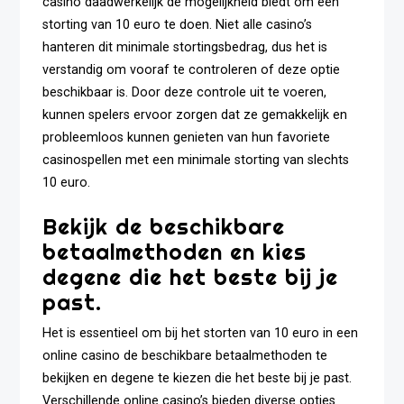
casino daadwerkelijk de mogelijkheid biedt om een
storting van 10 euro te doen. Niet alle casino’s
hanteren dit minimale stortingsbedrag, dus het is
verstandig om vooraf te controleren of deze optie
beschikbaar is. Door deze controle uit te voeren,
kunnen spelers ervoor zorgen dat ze gemakkelijk en
probleemloos kunnen genieten van hun favoriete
casinospellen met een minimale storting van slechts
10 euro.
Bekijk de beschikbare
betaalmethoden en kies
degene die het beste bij je
past.
Het is essentieel om bij het storten van 10 euro in een
online casino de beschikbare betaalmethoden te
bekijken en degene te kiezen die het beste bij je past.
Verschillende online casino’s bieden diverse opties