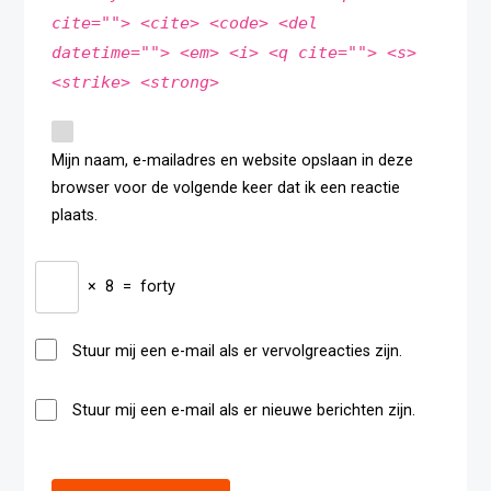
cite=""> <cite> <code> <del
datetime=""> <em> <i> <q cite=""> <s>
<strike> <strong>
Mijn naam, e-mailadres en website opslaan in deze
browser voor de volgende keer dat ik een reactie
plaats.
×
8
=
forty
Stuur mij een e-mail als er vervolgreacties zijn.
Stuur mij een e-mail als er nieuwe berichten zijn.