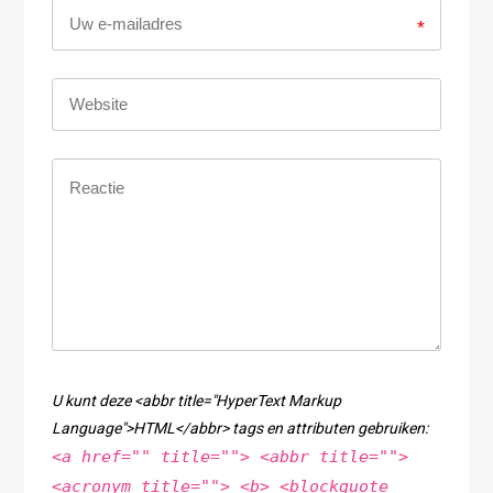
*
U kunt deze <abbr title="HyperText Markup
Language">HTML</abbr> tags en attributen gebruiken:
<a href="" title=""> <abbr title="">
<acronym title=""> <b> <blockquote