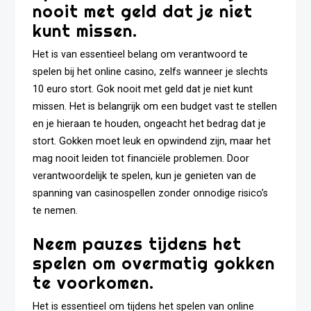
nooit met geld dat je niet
kunt missen.
Het is van essentieel belang om verantwoord te
spelen bij het online casino, zelfs wanneer je slechts
10 euro stort. Gok nooit met geld dat je niet kunt
missen. Het is belangrijk om een budget vast te stellen
en je hieraan te houden, ongeacht het bedrag dat je
stort. Gokken moet leuk en opwindend zijn, maar het
mag nooit leiden tot financiële problemen. Door
verantwoordelijk te spelen, kun je genieten van de
spanning van casinospellen zonder onnodige risico’s
te nemen.
Neem pauzes tijdens het
spelen om overmatig gokken
te voorkomen.
Het is essentieel om tijdens het spelen van online