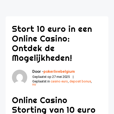
Stort 10 euro in een
Online Casino:
Ontdek de
Mogelijkheden!
Door -
pokerlivebelgium
Geplaatst op
27 mei 2025
Geplaatst in
casino euro
,
deposit bonus
,
no
Online Casino
Storting van 10 euro