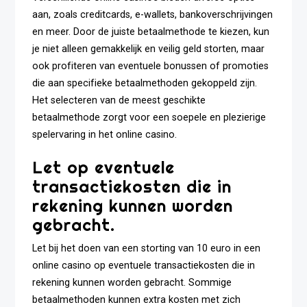
aan, zoals creditcards, e-wallets, bankoverschrijvingen
en meer. Door de juiste betaalmethode te kiezen, kun
je niet alleen gemakkelijk en veilig geld storten, maar
ook profiteren van eventuele bonussen of promoties
die aan specifieke betaalmethoden gekoppeld zijn.
Het selecteren van de meest geschikte
betaalmethode zorgt voor een soepele en plezierige
spelervaring in het online casino.
Let op eventuele
transactiekosten die in
rekening kunnen worden
gebracht.
Let bij het doen van een storting van 10 euro in een
online casino op eventuele transactiekosten die in
rekening kunnen worden gebracht. Sommige
betaalmethoden kunnen extra kosten met zich