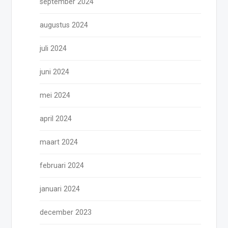
september 2024
augustus 2024
juli 2024
juni 2024
mei 2024
april 2024
maart 2024
februari 2024
januari 2024
december 2023