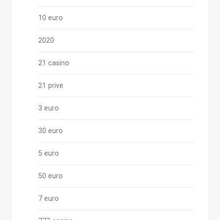
10 euro
2020
21 casino
21 prive
3 euro
30 euro
5 euro
50 euro
7 euro