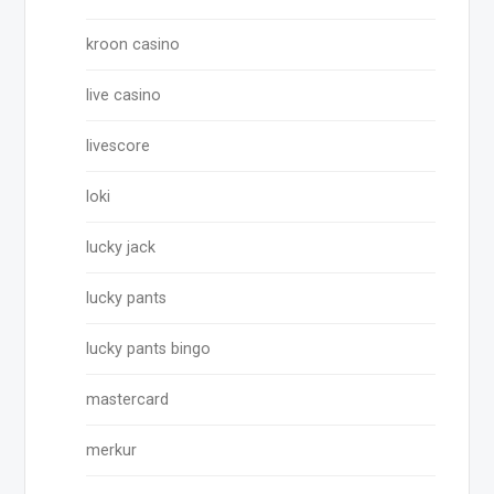
kroon casino
live casino
livescore
loki
lucky jack
lucky pants
lucky pants bingo
mastercard
merkur