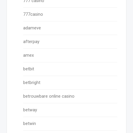
777 casino
777casino
adameve
afterpay
amex
betbit
betbright
betrouwbare online casino
betway
betwin