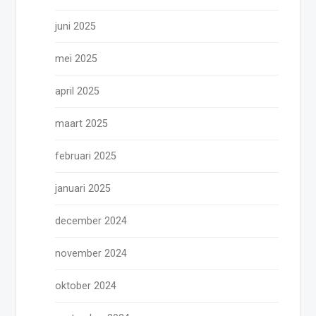
juni 2025
mei 2025
april 2025
maart 2025
februari 2025
januari 2025
december 2024
november 2024
oktober 2024