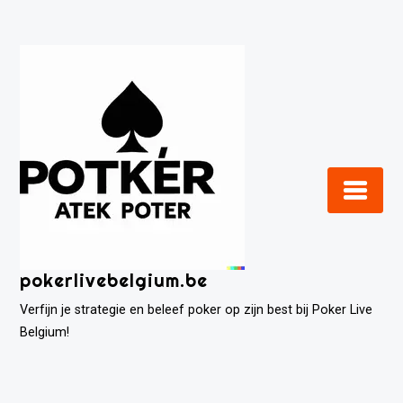
Ga
naar
de
inhoud
pokerlivebelgium.be
Verfijn je strategie en beleef poker op zijn best bij Poker Live
Belgium!