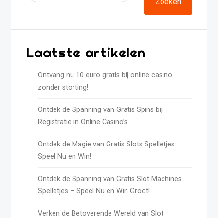
Zoeken
Laatste artikelen
Ontvang nu 10 euro gratis bij online casino
zonder storting!
Ontdek de Spanning van Gratis Spins bij
Registratie in Online Casino’s
Ontdek de Magie van Gratis Slots Spelletjes:
Speel Nu en Win!
Ontdek de Spanning van Gratis Slot Machines
Spelletjes – Speel Nu en Win Groot!
Verken de Betoverende Wereld van Slot