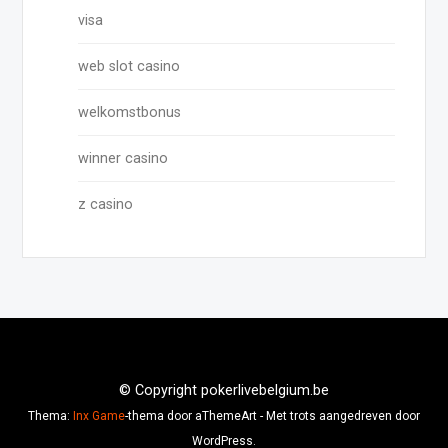
visa
web slot casino
welkomstbonus
winner casino
z casino
© Copyright pokerlivebelgium.be
Thema:
Inx Game
-thema door aThemeArt - Met trots aangedreven door
WordPress.