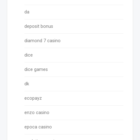
da
deposit bonus
diamond 7 casino
dice
dice games
dk
ecopayz
enzo casino
epoca casino