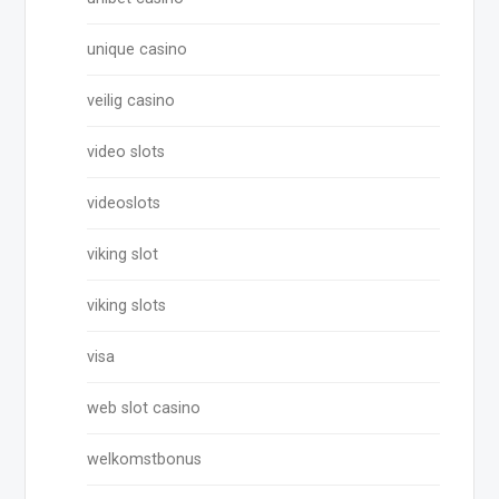
unique casino
veilig casino
video slots
videoslots
viking slot
viking slots
visa
web slot casino
welkomstbonus