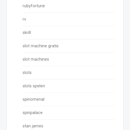
rubyfortune
rv
skrill
slot machine gratis
slot machines
slots
slots spelen
spinomenal
spinpalace
stan james