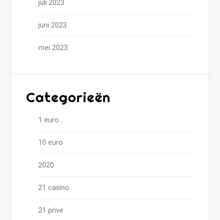
juli 2023
juni 2023
mei 2023
Categorieën
1 euro
10 euro
2020
21 casino
21 prive