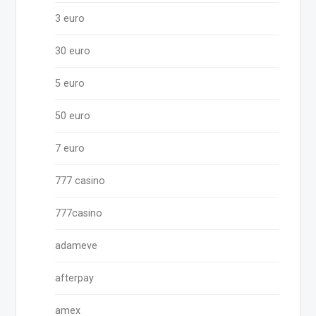
3 euro
30 euro
5 euro
50 euro
7 euro
777 casino
777casino
adameve
afterpay
amex