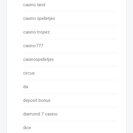
casino land
casino spelletjes
casino tropez
casino777
casinospelletjes
circus
da
deposit bonus
diamond 7 casino
dice