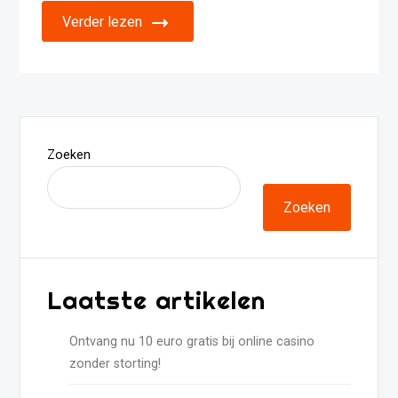
Verder lezen
Zoeken
Zoeken
Laatste artikelen
Ontvang nu 10 euro gratis bij online casino
zonder storting!