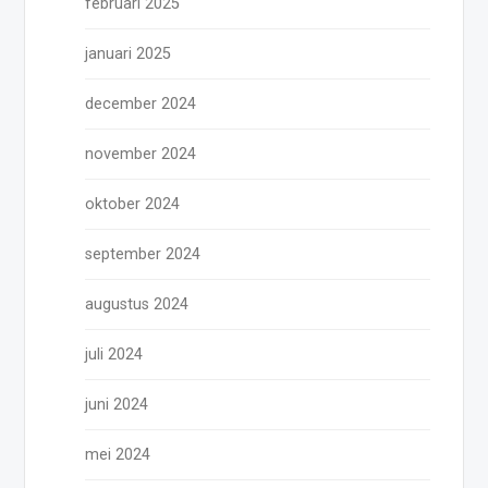
februari 2025
januari 2025
december 2024
november 2024
oktober 2024
september 2024
augustus 2024
juli 2024
juni 2024
mei 2024