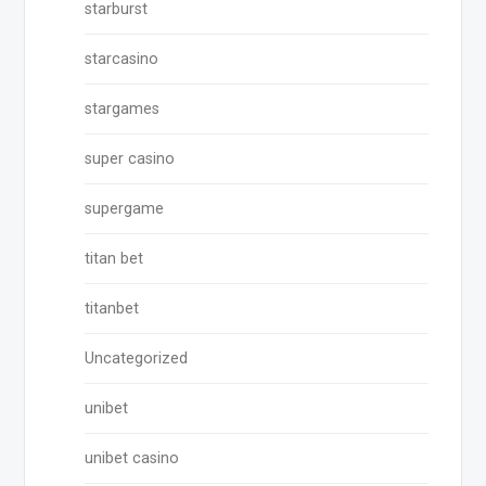
starburst
starcasino
stargames
super casino
supergame
titan bet
titanbet
Uncategorized
unibet
unibet casino