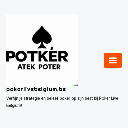
Ga
naar
de
inhoud
pokerlivebelgium.be
Verfijn je strategie en beleef poker op zijn best bij Poker Live
Belgium!