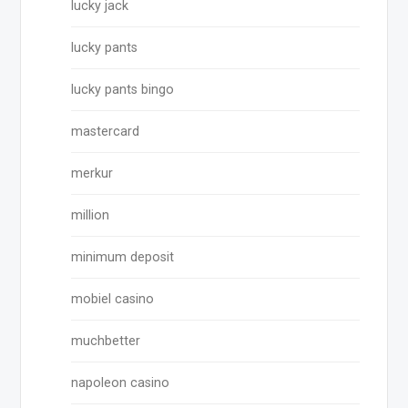
lucky jack
lucky pants
lucky pants bingo
mastercard
merkur
million
minimum deposit
mobiel casino
muchbetter
napoleon casino