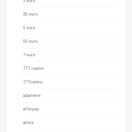
3 euro
30 euro
5 euro
50 euro
7 euro
777 casino
777casino
adameve
afterpay
amex