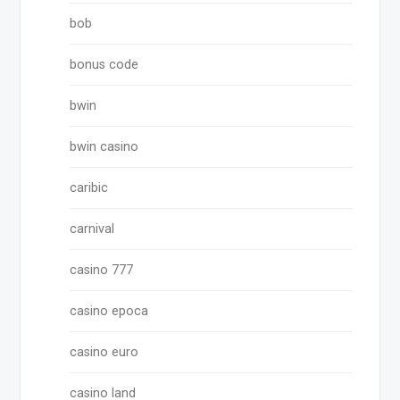
bob
bonus code
bwin
bwin casino
caribic
carnival
casino 777
casino epoca
casino euro
casino land