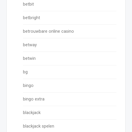
betbit
betbright
betrouwbare online casino
betway
betwin
bg
bingo
bingo extra
blackjack
blackjack spelen