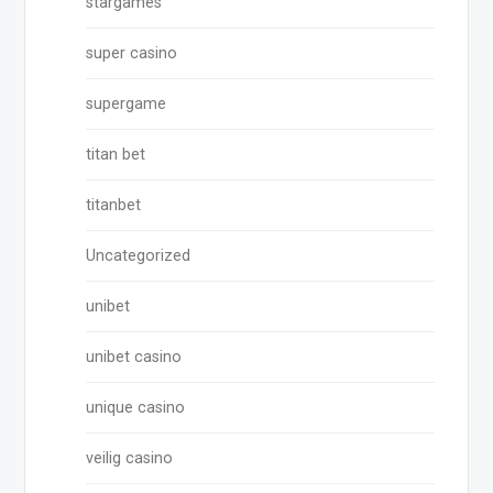
stargames
super casino
supergame
titan bet
titanbet
Uncategorized
unibet
unibet casino
unique casino
veilig casino