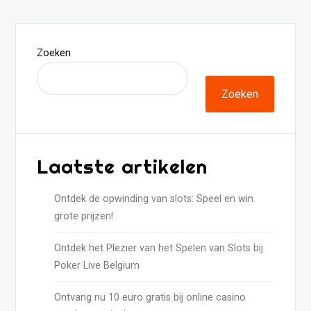
Zoeken
Zoeken
Laatste artikelen
Ontdek de opwinding van slots: Speel en win
grote prijzen!
Ontdek het Plezier van het Spelen van Slots bij
Poker Live Belgium
Ontvang nu 10 euro gratis bij online casino