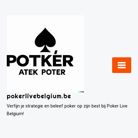
Ga
naar
de
inhoud
pokerlivebelgium.be
Verfijn je strategie en beleef poker op zijn best bij Poker Live
Belgium!