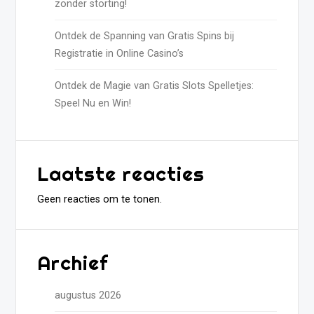
zonder storting!
Ontdek de Spanning van Gratis Spins bij
Registratie in Online Casino’s
Ontdek de Magie van Gratis Slots Spelletjes:
Speel Nu en Win!
Laatste reacties
Geen reacties om te tonen.
Archief
augustus 2026