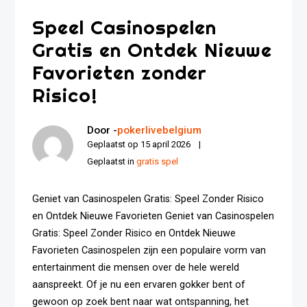
Speel Casinospelen
Gratis en Ontdek Nieuwe
Favorieten zonder
Risico!
Door -
pokerlivebelgium
Geplaatst op
15 april 2026
Geplaatst in
gratis spel
Geniet van Casinospelen Gratis: Speel Zonder Risico
en Ontdek Nieuwe Favorieten Geniet van Casinospelen
Gratis: Speel Zonder Risico en Ontdek Nieuwe
Favorieten Casinospelen zijn een populaire vorm van
entertainment die mensen over de hele wereld
aanspreekt. Of je nu een ervaren gokker bent of
gewoon op zoek bent naar wat ontspanning, het