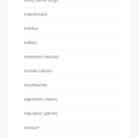
lucky pants bingo
mastercard
merkur
million
minimum deposit
mobiel casino
muchbetter
napoleon casino
napoleon games
neosurf