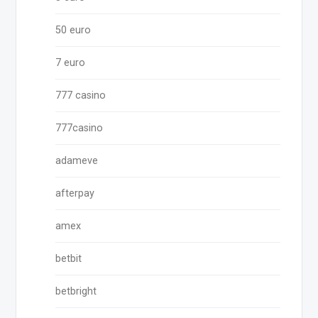
50 euro
7 euro
777 casino
777casino
adameve
afterpay
amex
betbit
betbright