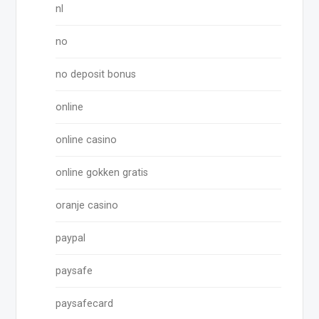
nl
no
no deposit bonus
online
online casino
online gokken gratis
oranje casino
paypal
paysafe
paysafecard