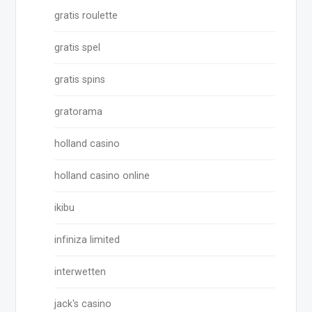
gratis roulette
gratis spel
gratis spins
gratorama
holland casino
holland casino online
ikibu
infiniza limited
interwetten
jack's casino