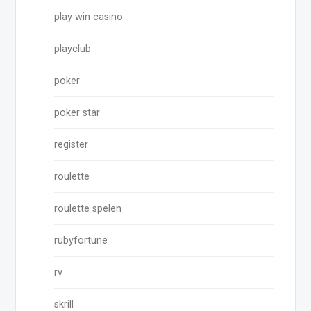
play win casino
playclub
poker
poker star
register
roulette
roulette spelen
rubyfortune
rv
skrill