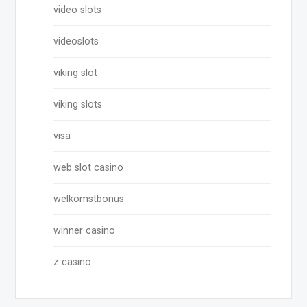
video slots
videoslots
viking slot
viking slots
visa
web slot casino
welkomstbonus
winner casino
z casino