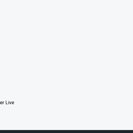
ker Live