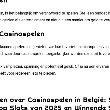
n, is het belangrijk om verantwoord te spelen. Stel een budget i
 gezien als entertainment en niet als een manier om geld te ver
Casinospelen
kunnen spelers nu genieten van hun favoriete casinospelen vanui
d, waardoor casinospelen toegankelijker worden dan ooit tevore
 van plezier, spanning en potentieel geluk. Of je nu een ervare
eft voor iedereen iets te bieden.
en over Casinospelen in België: 
Top Slots van 2025 en Winnende 