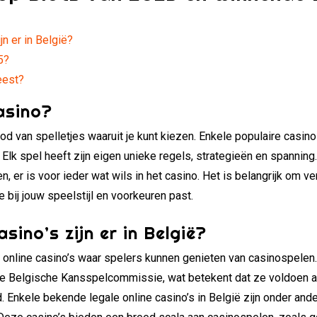
jn er in België?
5?
eest?
casino?
od van spelletjes waaruit je kunt kiezen. Enkele populaire casinos
 Elk spel heeft zijn eigen unieke regels, strategieën en spanning
, er is voor ieder wat wils in het casino. Het is belangrijk om ve
bij jouw speelstijl en voorkeuren past.
asino’s zijn er in België?
le online casino’s waar spelers kunnen genieten van casinospelen.
 Belgische Kansspelcommissie, wat betekent dat ze voldoen aa
d. Enkele bekende legale online casino’s in België zijn onder an