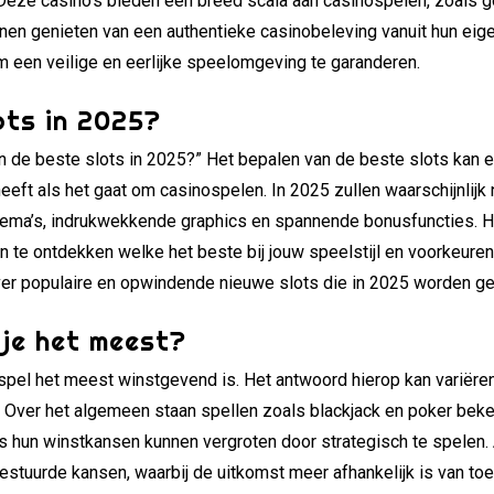
ze casino’s bieden een breed scala aan casinospelen, zoals gok
en genieten van een authentieke casinobeleving vanuit hun eigen 
om een veilige en eerlijke speelomgeving te garanderen.
ots in 2025?
jn de beste slots in 2025?” Het bepalen van de beste slots kan e
eeft als het gaat om casinospelen. In 2025 zullen waarschijnlij
ema’s, indrukwekkende graphics en spannende bonusfuncties. Het
 en te ontdekken welke het beste bij jouw speelstijl en voorkeur
over populaire en opwindende nieuwe slots die in 2025 worden ge
 je het meest?
pel het meest winstgevend is. Het antwoord hierop kan variëren
 Over het algemeen staan spellen zoals blackjack en poker beke
rs hun winstkansen kunnen vergroten door strategisch te spelen.
stuurde kansen, waarbij de uitkomst meer afhankelijk is van toev