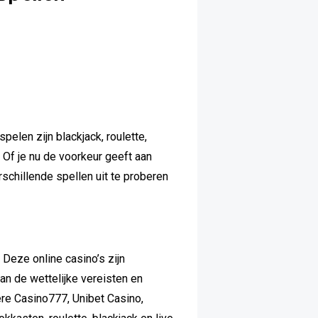
pelen zijn blackjack, roulette,
. Of je nu de voorkeur geeft aan
rschillende spellen uit te proberen
 Deze online casino’s zijn
n de wettelijke vereisten en
dere Casino777, Unibet Casino,