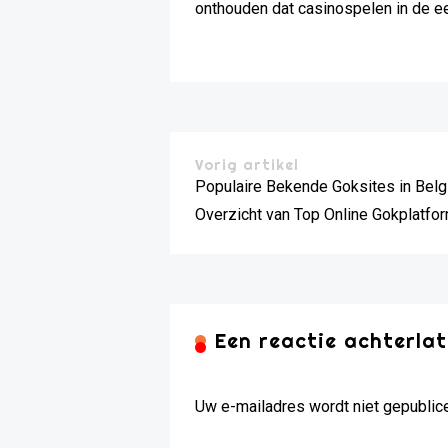
onthouden dat casinospelen in de ee
Vorig artikel
Populaire Bekende Goksites in Belg
Overzicht van Top Online Gokplatfo
Een reactie achterla
Uw e-mailadres wordt niet gepublice