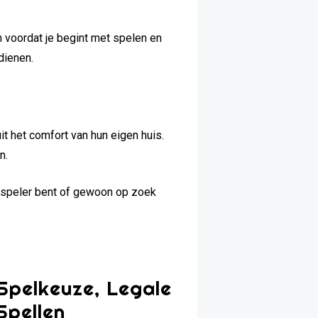
n voordat je begint met spelen en
dienen.
t het comfort van hun eigen huis.
n.
n speler bent of gewoon op zoek
Spelkeuze, Legale
Spellen