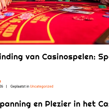
nding van Casinospelen: Spe
m
026
Geplaatst in
Uncategorized
panning en Plezier in het Ca