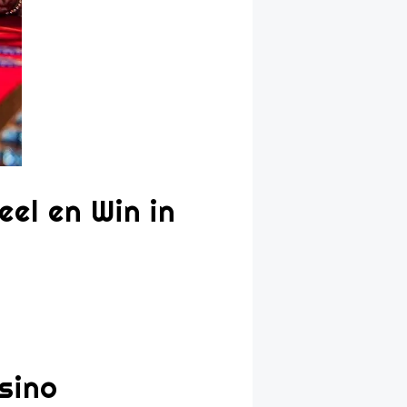
el en Win in
sino