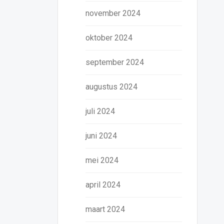
november 2024
oktober 2024
september 2024
augustus 2024
juli 2024
juni 2024
mei 2024
april 2024
maart 2024