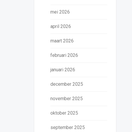
mei 2026
april 2026
maart 2026
februari 2026
januari 2026
december 2025
november 2025
oktober 2025
september 2025