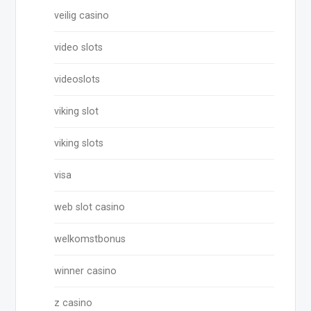
veilig casino
video slots
videoslots
viking slot
viking slots
visa
web slot casino
welkomstbonus
winner casino
z casino