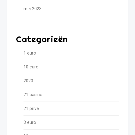
mei 2023
Categorieën
1 euro
10 euro
2020
21 casino
21 prive
3 euro