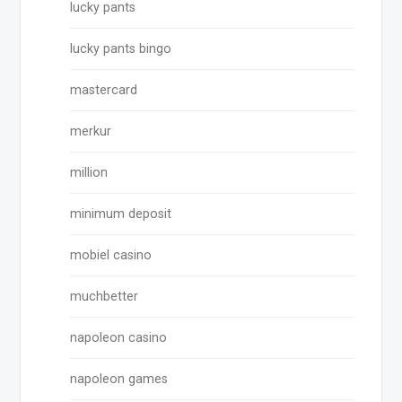
lucky pants
lucky pants bingo
mastercard
merkur
million
minimum deposit
mobiel casino
muchbetter
napoleon casino
napoleon games