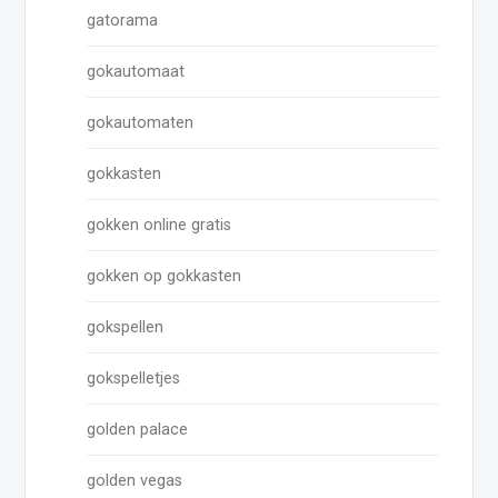
gatorama
gokautomaat
gokautomaten
gokkasten
gokken online gratis
gokken op gokkasten
gokspellen
gokspelletjes
golden palace
golden vegas