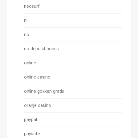
neosurf
nl
no
no deposit bonus
online
online casino
online gokken gratis
oranje casino
paypal
paysafe