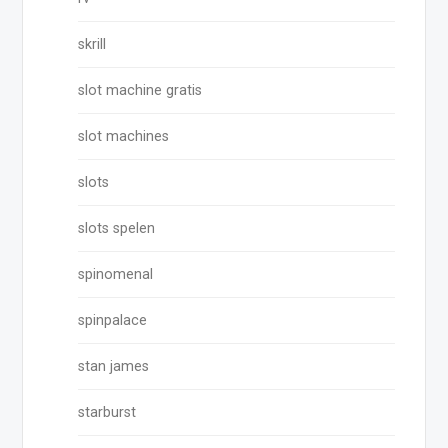
skrill
slot machine gratis
slot machines
slots
slots spelen
spinomenal
spinpalace
stan james
starburst