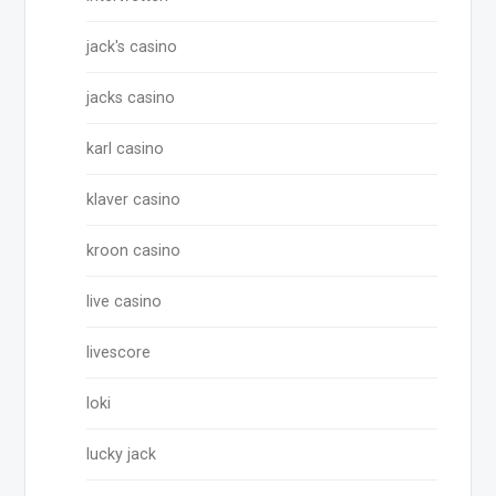
jack's casino
jacks casino
karl casino
klaver casino
kroon casino
live casino
livescore
loki
lucky jack