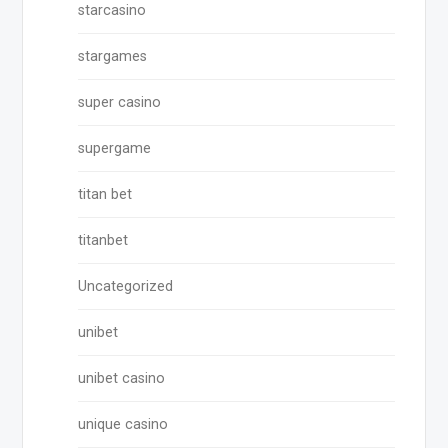
starcasino
stargames
super casino
supergame
titan bet
titanbet
Uncategorized
unibet
unibet casino
unique casino