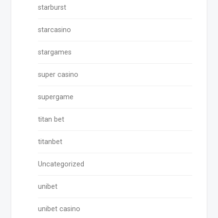
starburst
starcasino
stargames
super casino
supergame
titan bet
titanbet
Uncategorized
unibet
unibet casino