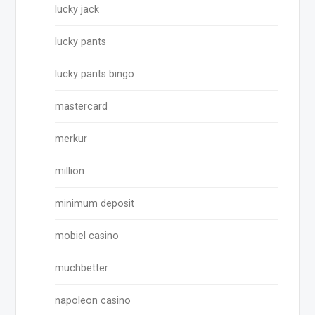
lucky jack
lucky pants
lucky pants bingo
mastercard
merkur
million
minimum deposit
mobiel casino
muchbetter
napoleon casino