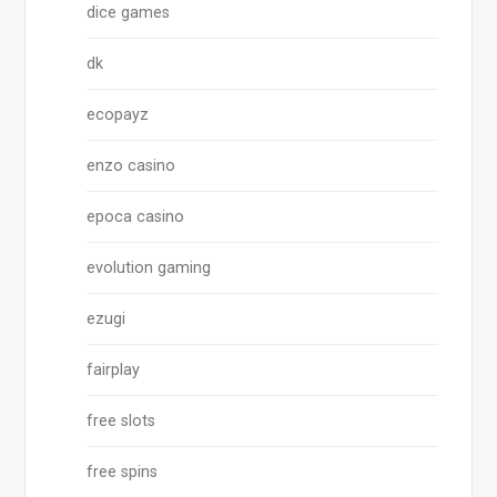
dice games
dk
ecopayz
enzo casino
epoca casino
evolution gaming
ezugi
fairplay
free slots
free spins