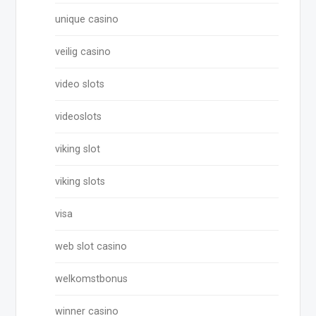
unique casino
veilig casino
video slots
videoslots
viking slot
viking slots
visa
web slot casino
welkomstbonus
winner casino