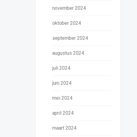
november 2024
oktober 2024
september 2024
augustus 2024
juli 2024
juni 2024
mei 2024
april 2024
maart 2024