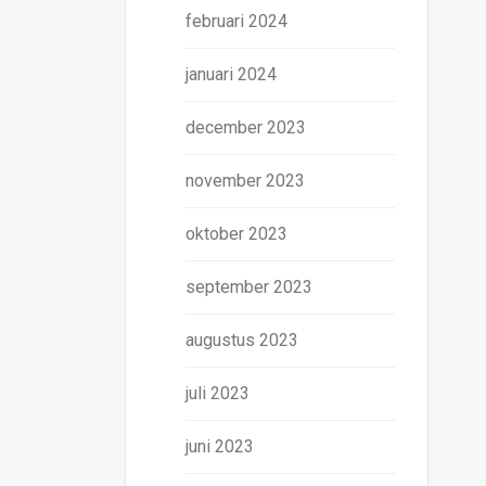
februari 2024
januari 2024
december 2023
november 2023
oktober 2023
september 2023
augustus 2023
juli 2023
juni 2023