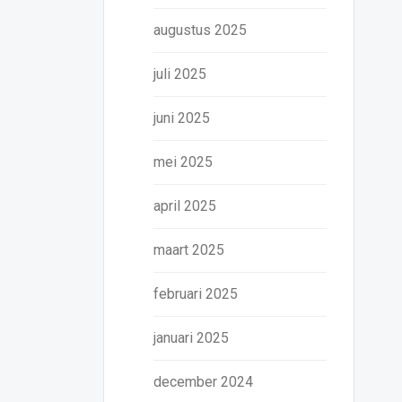
augustus 2025
juli 2025
juni 2025
mei 2025
april 2025
maart 2025
februari 2025
januari 2025
december 2024