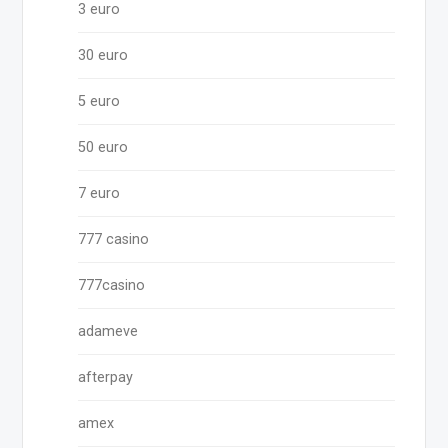
3 euro
30 euro
5 euro
50 euro
7 euro
777 casino
777casino
adameve
afterpay
amex