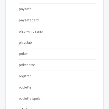
paysafe
paysafecard
play win casino
playclub
poker
poker star
register
roulette
roulette spelen