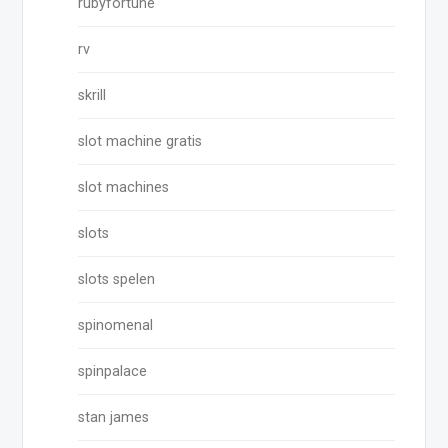
rubyfortune
rv
skrill
slot machine gratis
slot machines
slots
slots spelen
spinomenal
spinpalace
stan james