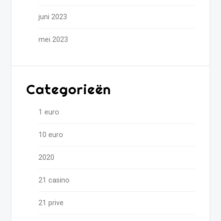
juni 2023
mei 2023
Categorieën
1 euro
10 euro
2020
21 casino
21 prive