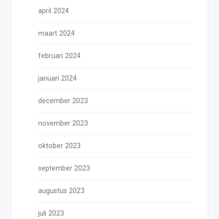
april 2024
maart 2024
februari 2024
januari 2024
december 2023
november 2023
oktober 2023
september 2023
augustus 2023
juli 2023