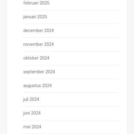
februari 2025
januari 2025
december 2024
november 2024
oktober 2024
september 2024
augustus 2024
juli 2024
juni 2024
mei 2024