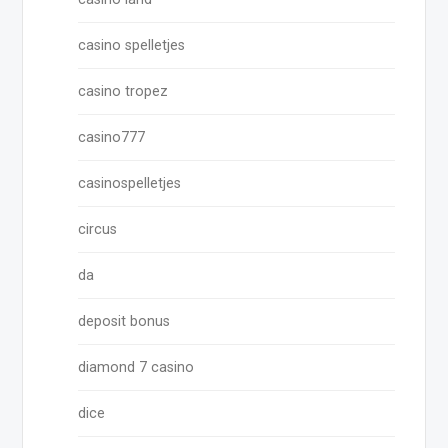
casino spelletjes
casino tropez
casino777
casinospelletjes
circus
da
deposit bonus
diamond 7 casino
dice