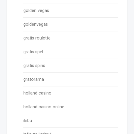
golden vegas
goldenvegas
gratis roulette
gratis spel
gratis spins
gratorama
holland casino
holland casino online
ikibu