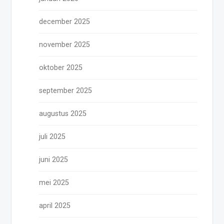
december 2025
november 2025
oktober 2025
september 2025
augustus 2025
juli 2025
juni 2025
mei 2025
april 2025