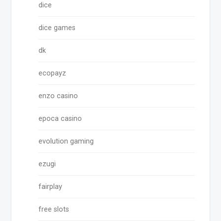
dice
dice games
dk
ecopayz
enzo casino
epoca casino
evolution gaming
ezugi
fairplay
free slots