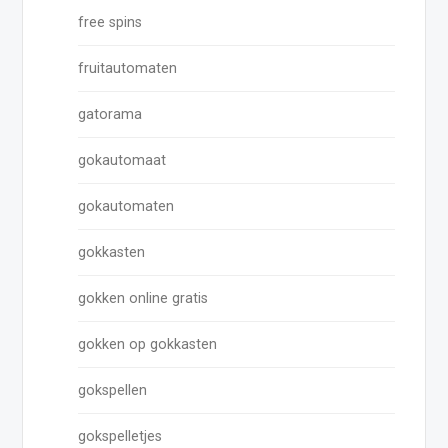
free spins
fruitautomaten
gatorama
gokautomaat
gokautomaten
gokkasten
gokken online gratis
gokken op gokkasten
gokspellen
gokspelletjes