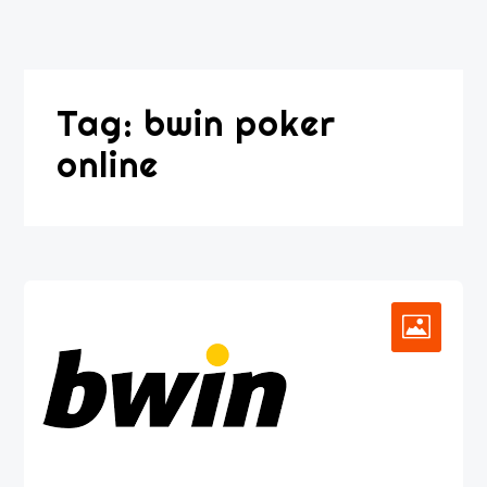
Tag:
bwin poker
online