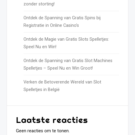
zonder storting!
Ontdek de Spanning van Gratis Spins bij
Registratie in Online Casino’s
Ontdek de Magie van Gratis Slots Spelletjes:
Speel Nu en Win!
Ontdek de Spanning van Gratis Slot Machines
Spelletjes – Speel Nu en Win Groot!
Verken de Betoverende Wereld van Slot
Spelletjes in België
Laatste reacties
Geen reacties om te tonen.