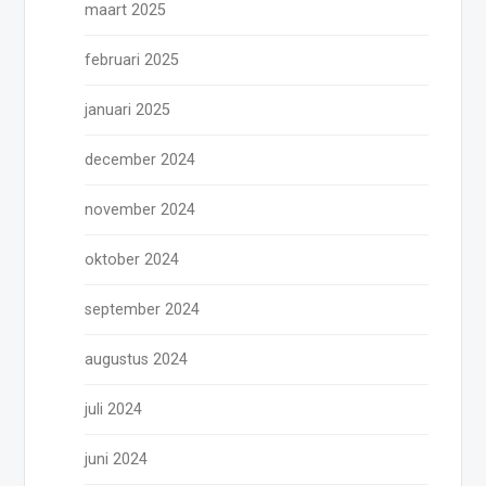
maart 2025
februari 2025
januari 2025
december 2024
november 2024
oktober 2024
september 2024
augustus 2024
juli 2024
juni 2024