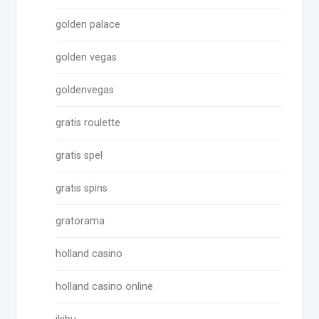
golden palace
golden vegas
goldenvegas
gratis roulette
gratis spel
gratis spins
gratorama
holland casino
holland casino online