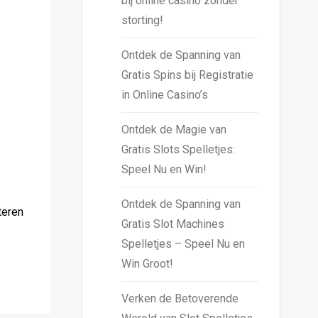
bij online casino zonder
storting!
Ontdek de Spanning van
Gratis Spins bij Registratie
in Online Casino’s
Ontdek de Magie van
Gratis Slots Spelletjes:
Speel Nu en Win!
Ontdek de Spanning van
teren
Gratis Slot Machines
Spelletjes – Speel Nu en
Win Groot!
Verken de Betoverende