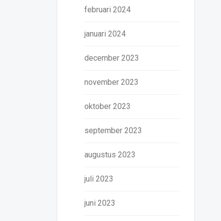
februari 2024
januari 2024
december 2023
november 2023
oktober 2023
september 2023
augustus 2023
juli 2023
juni 2023