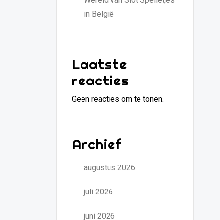
Wereld van Slot Spelletjes
in België
Laatste
reacties
Geen reacties om te tonen.
Archief
augustus 2026
juli 2026
juni 2026