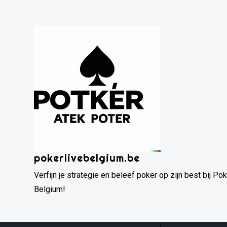
Ga
naar
de
inhoud
pokerlivebelgium.be
Verfijn je strategie en beleef poker op zijn best bij Po
Belgium!