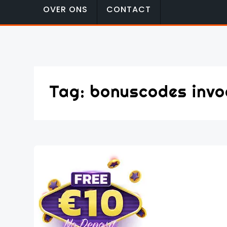
OVER ONS
CONTACT
Tag:
bonuscodes invo