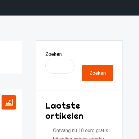
Zoeken
Zoeken
Laatste
artikelen
Ontvang nu 10 euro gratis