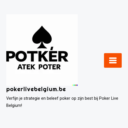
Ga
naar
de
inhoud
pokerlivebelgium.be
Verfijn je strategie en beleef poker op zijn best bij Poker Live
Belgium!