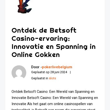
Ontdek de Betsoft
Casino-ervaring:
Innovatie en Spanning in
Online Gokken
Door -
pokerlivebelgium
Geplaatst op
28 juni 2024
Geplaatst in
slots
Ontdek Betsoft Casino: Een Wereld van Spanning en
Innovatie Betsoft Casino: Een Wereld van Spanning en
Innovatie Als het gaat om online casinospellen van