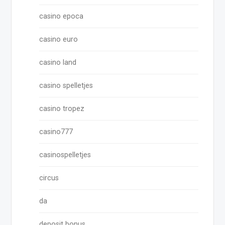
casino epoca
casino euro
casino land
casino spelletjes
casino tropez
casino777
casinospelletjes
circus
da
deposit bonus