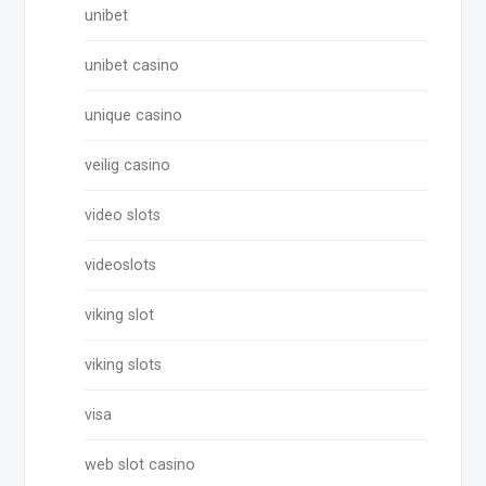
unibet
unibet casino
unique casino
veilig casino
video slots
videoslots
viking slot
viking slots
visa
web slot casino