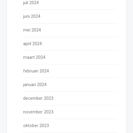
juli 2024
juni 2024
mei 2024
april 2024
maart 2024
februari 2024
januari 2024
december 2023
november 2023
oktober 2023