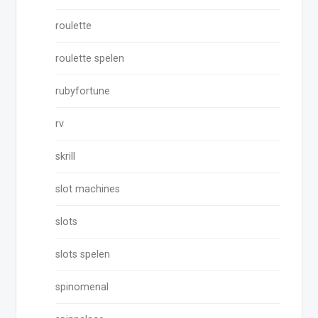
roulette
roulette spelen
rubyfortune
rv
skrill
slot machines
slots
slots spelen
spinomenal