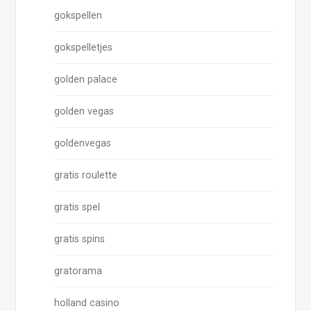
gokspellen
gokspelletjes
golden palace
golden vegas
goldenvegas
gratis roulette
gratis spel
gratis spins
gratorama
holland casino