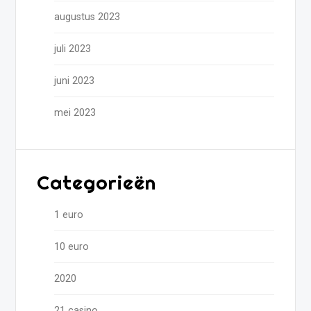
augustus 2023
juli 2023
juni 2023
mei 2023
Categorieën
1 euro
10 euro
2020
21 casino