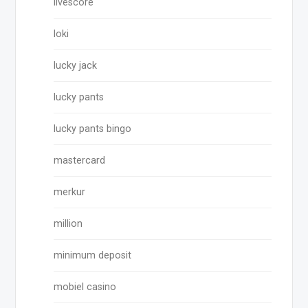
livescore
loki
lucky jack
lucky pants
lucky pants bingo
mastercard
merkur
million
minimum deposit
mobiel casino