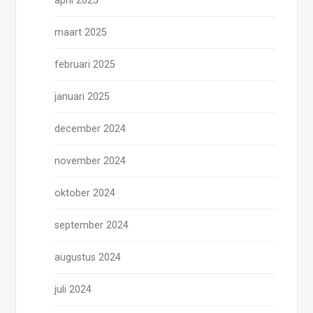
april 2025
maart 2025
februari 2025
januari 2025
december 2024
november 2024
oktober 2024
september 2024
augustus 2024
juli 2024