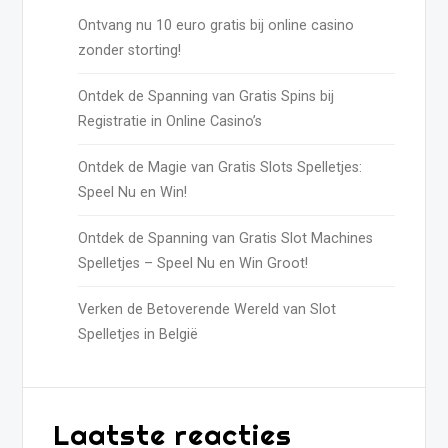
Ontvang nu 10 euro gratis bij online casino
zonder storting!
Ontdek de Spanning van Gratis Spins bij
Registratie in Online Casino’s
Ontdek de Magie van Gratis Slots Spelletjes:
Speel Nu en Win!
Ontdek de Spanning van Gratis Slot Machines
Spelletjes – Speel Nu en Win Groot!
Verken de Betoverende Wereld van Slot
Spelletjes in België
Laatste reacties