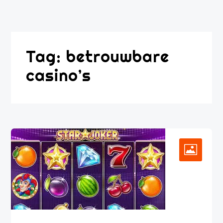
Tag:
betrouwbare
casino’s