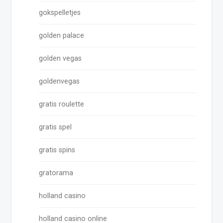
gokspelletjes
golden palace
golden vegas
goldenvegas
gratis roulette
gratis spel
gratis spins
gratorama
holland casino
holland casino online