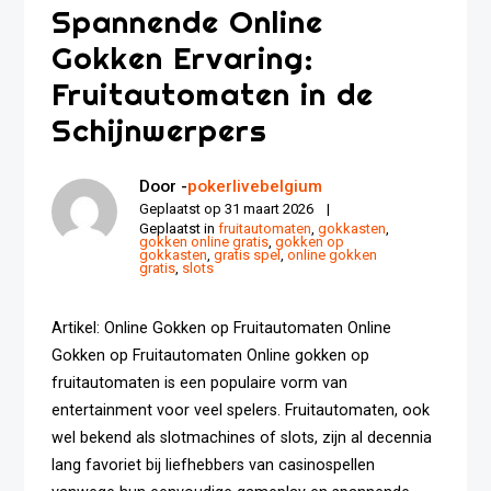
Spannende Online
Gokken Ervaring:
Fruitautomaten in de
Schijnwerpers
Door -
pokerlivebelgium
Geplaatst op
31 maart 2026
Geplaatst in
fruitautomaten
,
gokkasten
,
gokken online gratis
,
gokken op
gokkasten
,
gratis spel
,
online gokken
gratis
,
slots
Artikel: Online Gokken op Fruitautomaten Online
Gokken op Fruitautomaten Online gokken op
fruitautomaten is een populaire vorm van
entertainment voor veel spelers. Fruitautomaten, ook
wel bekend als slotmachines of slots, zijn al decennia
lang favoriet bij liefhebbers van casinospellen