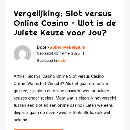
Vergelijking: Slot versus
Online Casino – Wat is de
Juiste Keuze voor Jou?
Door -
pokerlivebelgium
Geplaatst op
19 mei 2025
Geplaatst in
slots
Artikel: Slot vs. Casino Online Slot versus Casino
Online: Wat is het Verschil? Als het gaat om online
gokken, zijn slots en online casino’s twee populaire
keuzes onder spelers. Maar wat is eigenlijk het verschil
tussen een slot en een online casino? Laten we eens
dieper ingaan op deze kwestie. Slots Slots, ook wel
bekend