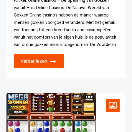
Artikel: Online Casino’s – De Spanning van Gokken
vanuit Huis Online Casino’s: De Nieuwe Wereld van
Gokken Online casino’s hebben de manier waarop
mensen gokken voorgoed veranderd. Met het gemak
van toegang tot een breed scala aan casinospellen
vanuit het comfort van je eigen huis, is de populariteit
van online gokken enorm toegenomen. De Voordelen
Verder lezen